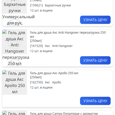
[
150мл
]
[
159621
]
Бархатные ручки
12
шт. в ящике
УЗНАТЬ ЦЕНУ
Гель для душа Акс Anti Hangover перезагрузка 250
мл
[
250мл
]
[
161529
]
Акс
Anti Hangover
12
шт. в ящике
УЗНАТЬ ЦЕНУ
Гель для душа Акс Apollo 250 мл
[
250мл
]
[
162750
]
Акс
Apollo
12
шт. в ящике
УЗНАТЬ ЦЕНУ
Гель для душа Camay Dynamique с ароматом