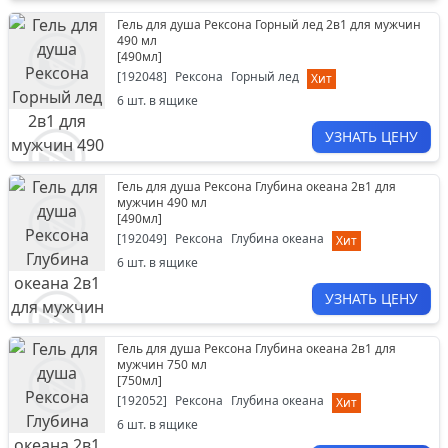
Гель для душа Рексона Горный лед 2в1 для мужчин
490 мл
[
490мл
]
[
192048
]
Рексона
Горный лед
Хит
6
шт. в ящике
УЗНАТЬ ЦЕНУ
Гель для душа Рексона Глубина океана 2в1 для
мужчин 490 мл
[
490мл
]
[
192049
]
Рексона
Глубина океана
Хит
6
шт. в ящике
УЗНАТЬ ЦЕНУ
Гель для душа Рексона Глубина океана 2в1 для
мужчин 750 мл
[
750мл
]
[
192052
]
Рексона
Глубина океана
Хит
6
шт. в ящике