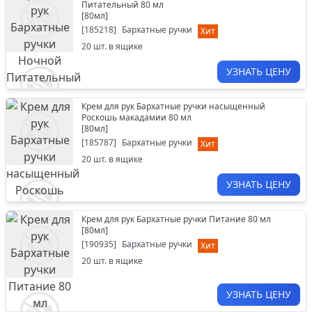
Питательный 80 мл
[
80мл
]
[
185218
]
Бархатные ручки
Хит
20
шт. в ящике
УЗНАТЬ ЦЕНУ
Крем для рук Бархатные ручки насыщенный
Роскошь макадамии 80 мл
[
80мл
]
[
185787
]
Бархатные ручки
Хит
20
шт. в ящике
УЗНАТЬ ЦЕНУ
Крем для рук Бархатные ручки Питание 80 мл
[
80мл
]
[
190935
]
Бархатные ручки
Хит
20
шт. в ящике
УЗНАТЬ ЦЕНУ