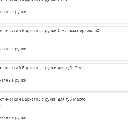
хатные ручки
етический Бархатные ручки С маслом персика 50
хатные ручки
етический Бархатные ручки для губ 15 мл
хатные ручки
етический Бархатные ручки для губ Масло
л
хатные ручки