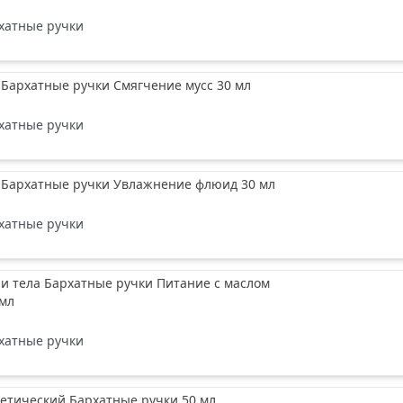
хатные ручки
 Бархатные ручки Смягчение мусс 30 мл
хатные ручки
к Бархатные ручки Увлажнение флюид 30 мл
хатные ручки
 и тела Бархатные ручки Питание с маслом
 мл
хатные ручки
етический Бархатные ручки 50 мл