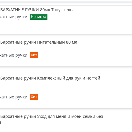
 БАРХАТНЫЕ РУЧКИ 80мл Тонус гель
хатные ручки
Новинка
 Бархатные ручки Питательный 80 мл
хатные ручки
Хит
 Бархатные ручки Комплексный для рук и ногтей
хатные ручки
Хит
 Бархатные ручки Уход для меня и моей семьи без
л