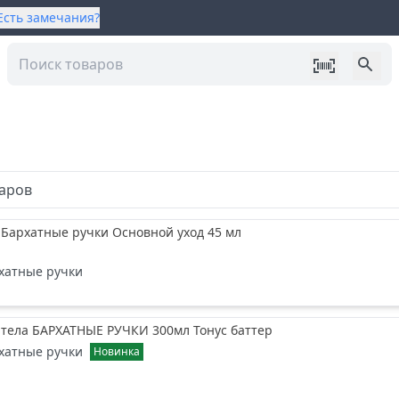
Есть замечания?
аров
 Бархатные ручки Основной уход 45 мл
хатные ручки
 тела БАРХАТНЫЕ РУЧКИ 300мл Тонус баттер
хатные ручки
Новинка