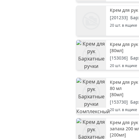
Крем для рук
[
201233
]
Бар
20
шт. в ящике
Крем для рук
[
80мл
]
[
153036
]
Бар
20
шт. в ящике
Крем для рук
80 мл
[
80мл
]
[
153730
]
Бар
20
шт. в ящике
Крем для рук
запаха 200 м
[
200мл
]