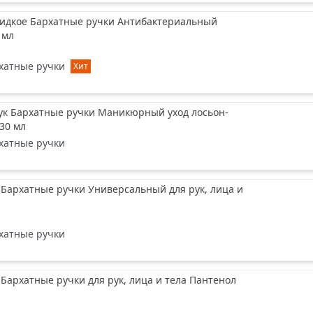
идкое Бархатные ручки Антибактериальный
 мл
хатные ручки
Хит
ук Бархатные ручки Маникюрный уход лосьон-
30 мл
хатные ручки
 Бархатные ручки Универсальный для рук, лица и
хатные ручки
 Бархатные ручки для рук, лица и тела Пантенол