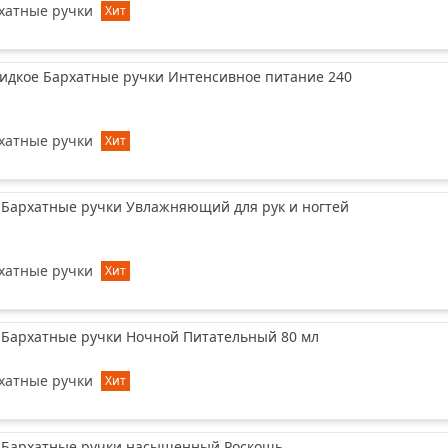
хатные ручки
Хит
идкое Бархатные ручки Интенсивное питание 240
хатные ручки
Хит
 Бархатные ручки Увлажняющий для рук и ногтей
хатные ручки
Хит
 Бархатные ручки Ночной Питательный 80 мл
хатные ручки
Хит
к Бархатные ручки насыщенный Роскошь