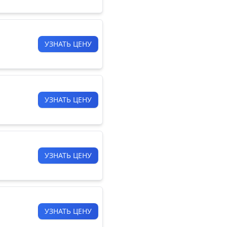
УЗНАТЬ ЦЕНУ
УЗНАТЬ ЦЕНУ
УЗНАТЬ ЦЕНУ
УЗНАТЬ ЦЕНУ