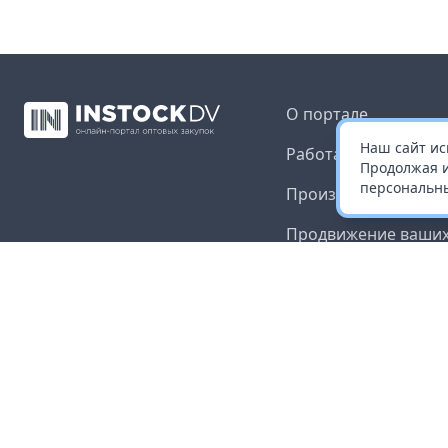
О портале
Наш сайт ис
Работа с платформ
Продолжая и
персональны
Производителям и 
Продвижение ваших
Публичная оферта
Согласие на обрабо
данных
Доставка и оплата
Контакты