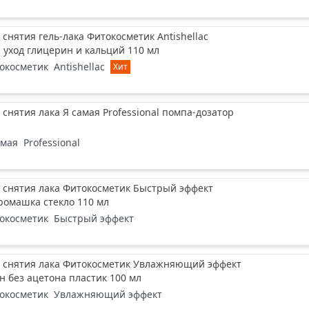
 снятия гель-лака Фитокосметик Antishellac
 уход глицерин и кальций 110 мл
окосметик
Antishellac
Хит
 снятия лака Я самая Professional помпа-дозатор
амая
Professional
 снятия лака Фитокосметик Быстрый эффект
ромашка стекло 110 мл
окосметик
Быстрый эффект
я снятия лака Фитокосметик Увлажняющий эффект
н без ацетона пластик 100 мл
окосметик
Увлажняющий эффект