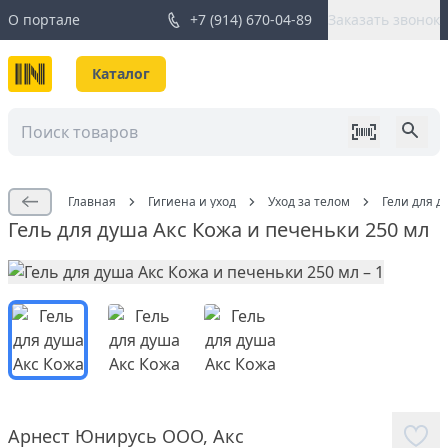
О портале
+7 (914) 670-04-89
Заказать звонок
Каталог
Главная
Гигиена и уход
Уход за телом
Гели для д
Гель для душа Акс Кожа и печеньки 250 мл
Арнест Юнирусь ООО
,
Акс