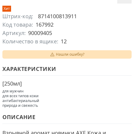
Хит
Штрих-код:
8714100813911
Код товара:
167992
Артикул:
90009405
Количество в ящике:
12
Нашли ошибку?
ХАРАКТЕРИСТИКИ
[
250мл
]
для мужчин
для всех типов кожи
антибактериальный
природа и свежесть
ОПИСАНИЕ
Взрывной аромат новинки AXE Кожа и