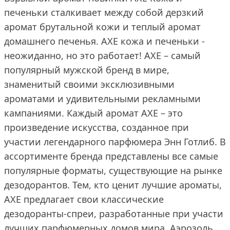
печеньки сталкивает между собой дерзкий
аромат брутальной кожи и теплый аромат
домашнего печенья. AXE кожа и печеньки -
неожиданно, но это работает! AXE – самый
популярный мужской бренд в мире,
знаменитый своими эксклюзивными
ароматами и удивительными рекламными
кампаниями. Каждый аромат AXE – это
произведение искусства, созданное при
участии легендарного парфюмера Энн Готлиб. В
ассортименте бренда представлены все самые
популярные форматы, существующие на рынке
дезодорантов. Тем, кто ценит лучшие ароматы,
AXE предлагает свои классические
дезодоранты-спреи, разработанные при участи
лучших парфюмерных домов мира. Аэрозоль