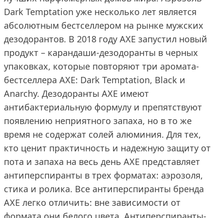
Dark Temptation уже несколько лет является
абсолютным бестселлером на рынке мужских
дезодорантов. В 2018 году AXE запустил новый
продукт – карандаши-дезодоранты в черных
упаковках, которые повторяют три аромата-
бестселлера AXE: Dark Temptation, Black и
Anarchy. Дезодоранты AXE имеют
антибактериальную формулу и препятствуют
появлению неприятного запаха, но в то же
время не содержат солей алюминия. Для тех,
кто ценит практичность и надежную защиту от
пота и запаха на весь день AXE представляет
антиперспиранты в трех форматах: аэрозоля,
стика и ролика. Все антиперспиранты бренда
AXE легко отличить: вне зависимости от
формата они белого цвета. Антиперспиранты-