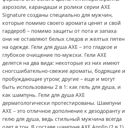
аэрозоли, карандаши и ролики серии AXE
Signature созданы специально для мужчин,
которые помимо своего аромата ценят и свой
гардероб – помимо защиты от пота и запаха
они не оставляют белых следов и желтых пятен
на одежде. Гели для душа AXE – это гладкое и
глубокое очищение по-мужски. Гели AXE
делятся на два вида: некоторые из них имеют
сногсшибательно-свежие ароматы, бодрящие и
пробуждающие утром; другие – еще и могут
быть использованы 2 в 1: как гель для душа, и
как шампунь. Гели для душа AXE
дерматологически протестированы. Шампуни
AXE – это отличное дополнение к дезодоранту и
гелю для душа, ведь стильный мужчина всегда
одет в тон. В составе шампуня AXE Apollo (2 в 1)