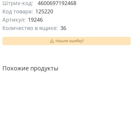
Штрих-код:
4600697192468
Код товара:
125220
Артикул:
19246
Количество в ящике:
36
Нашли ошибку?
Похожие продукты