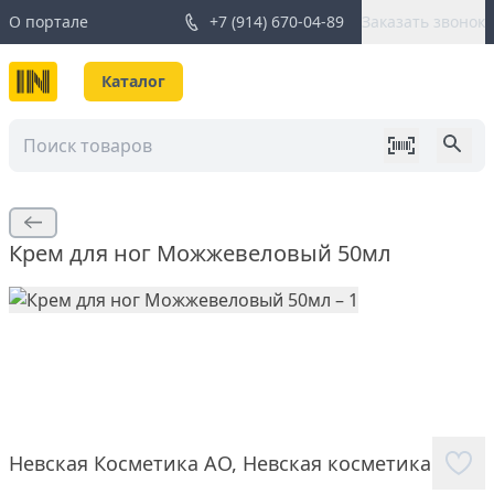
О портале
+7 (914) 670-04-89
Заказать звонок
Каталог
Крем для ног Можжевеловый 50мл
Невская Косметика АО
,
Невская косметика