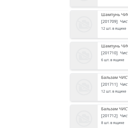
Шампунь ЧИС
[
201709
]
Чис
12
шт. в ящике
Шампунь ЧИС
[
201710
]
Чис
6
шт. в ящике
Бальзам ЧИС
[
201711
]
Чис
12
шт. в ящике
Бальзам ЧИС
[
201712
]
Чис
8
шт. в ящике