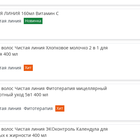
Я ЛИНИЯ 160мл Витамин С
тая линия
Новинка
волос Чистая линия Хлопковое молочко 2 в 1 для
я 400 мл
тая линия
Хит
 волос Чистая линия Фитотерапия мицеллярный
ртный уход 5в1 400 мл
тая линия
Фитотерапия
Хит
 волос Чистая линия ЭКОконтроль Календула для
ых к жирности 400 мл