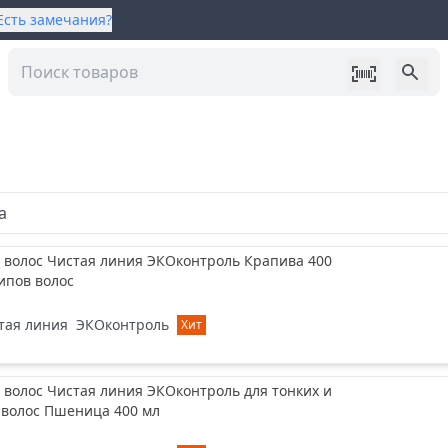
Есть замечания?
а
 волос Чистая линия ЭКОконтроль Крапива 400
типов волос
тая линия
ЭКОконтроль
Хит
волос Чистая линия ЭКОконтроль для тонких и
 волос Пшеница 400 мл