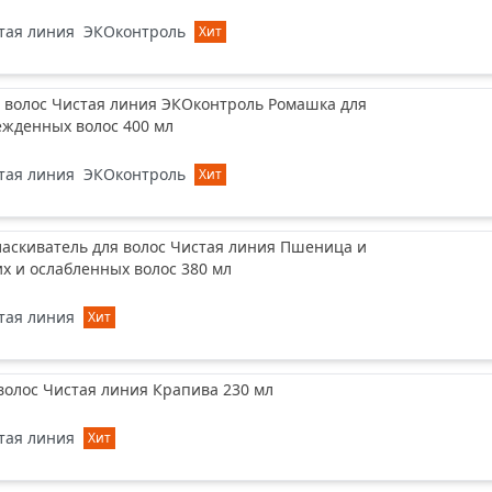
тая линия
ЭКОконтроль
Хит
 волос Чистая линия ЭКОконтроль Ромашка для
ежденных волос 400 мл
тая линия
ЭКОконтроль
Хит
аскиватель для волос Чистая линия Пшеница и
их и ослабленных волос 380 мл
тая линия
Хит
волос Чистая линия Крапива 230 мл
тая линия
Хит