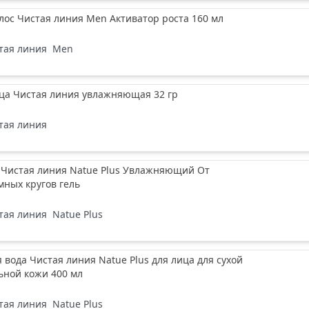
лос Чистая линия Men Активатор роста 160 мл
тая линия
Men
ица Чистая линия увлажняющая 32 гр
тая линия
 Чистая линия Natue Plus Увлажняющий От
ных кругов гель
тая линия
Natue Plus
вода Чистая линия Natue Plus для лица для сухой
ьной кожи 400 мл
тая линия
Natue Plus