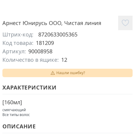
Арнест Юнирусь ООО
,
Чистая линия
Штрих-код:
8720633005365
Код товара:
181209
Артикул:
90008958
Количество в ящике:
12
Нашли ошибку?
ХАРАКТЕРИСТИКИ
[
160мл
]
смягчающий
Все типы волос
ОПИСАНИЕ