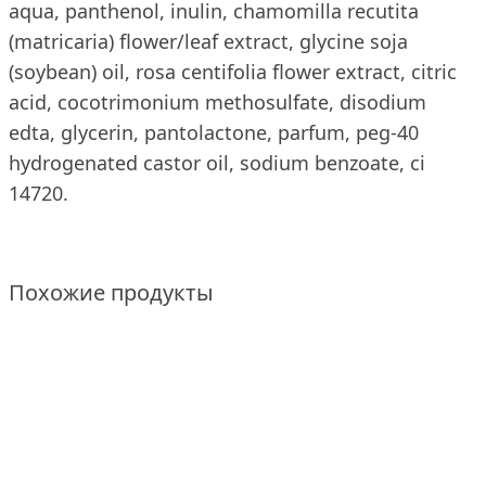
aqua, panthenol, inulin, chamomilla recutita
(matricaria) flower/leaf extract, glycine soja
(soybean) oil, rosa centifolia flower extract, citric
acid, cocotrimonium methosulfate, disodium
edta, glycerin, pantolactone, parfum, peg-40
hydrogenated castor oil, sodium benzoate, ci
14720.
Похожие продукты