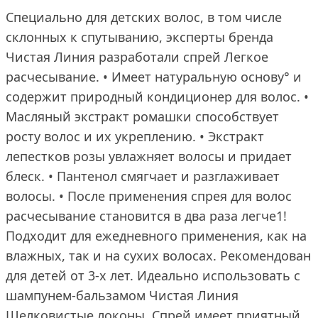
Специально для детских волос, в том числе
склонных к спутыванию, эксперты бренда
Чистая Линия разработали спрей Легкое
расчесывание. • Имеет натуральную основу° и
содержит природный кондиционер для волос. •
Масляный экстракт ромашки способствует
росту волос и их укреплению. • Экстракт
лепестков розы увлажняет волосы и придает
блеск. • Пантенол смягчает и разглаживает
волосы. • После применения спрея для волос
расчесывание становится в два раза легче1!
Подходит для ежедневного применения, как на
влажных, так и на сухих волосах. Рекомендован
для детей от 3-х лет. Идеально использовать с
шампунем-бальзамом Чистая Линия
Шелковистые локоны. Спрей имеет приятный