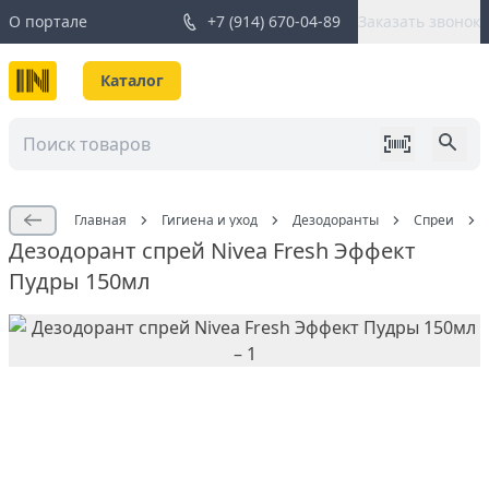
О портале
+7 (914) 670-04-89
Заказать звонок
Каталог
Главная
Гигиена и уход
Дезодоранты
Спреи
Дезодорант спрей Nivea Fresh Эффект
Пудры 150мл