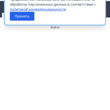
обработку персональных данных в соответствии с
политикой конфиденциальности
.
Принять
Войти
О портале
Работа с платформой
Производителям и дистрибьюторам
Продвижение ваших брендов
Публичная оферта
Согласие на обработку персональных данных
Доставка и оплата