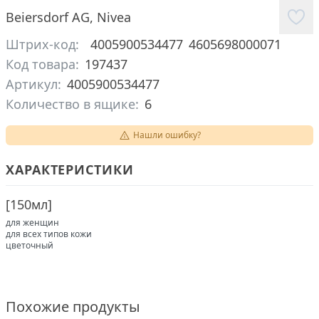
Beiersdorf AG
,
Nivea
Штрих-код:
4005900534477
4605698000071
Код товара:
197437
Артикул:
4005900534477
Количество в ящике:
6
Нашли ошибку?
ХАРАКТЕРИСТИКИ
[
150мл
]
для женщин
для всех типов кожи
цветочный
Похожие продукты