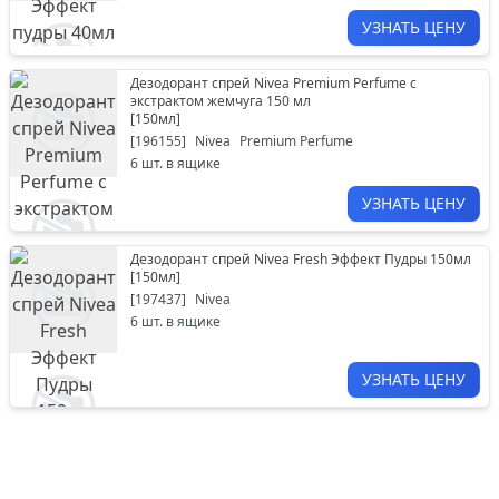
УЗНАТЬ ЦЕНУ
Дезодорант спрей Nivea Premium Perfume с
экстрактом жемчуга 150 мл
[
150мл
]
[
196155
]
Nivea
Premium Perfume
6
шт. в ящике
УЗНАТЬ ЦЕНУ
Дезодорант спрей Nivea Fresh Эффект Пудры 150мл
[
150мл
]
[
197437
]
Nivea
6
шт. в ящике
УЗНАТЬ ЦЕНУ