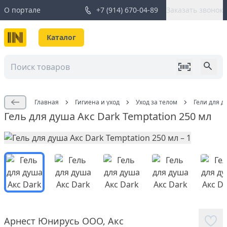
О портале
+7 (914) 670-04-89
Заказать звонок
Каталог
Главная
Гигиена и уход
Уход за телом
Гели для д
Гель для душа Акс Dark Temptation 250 мл
Арнест Юнирусь ООО
,
Акс