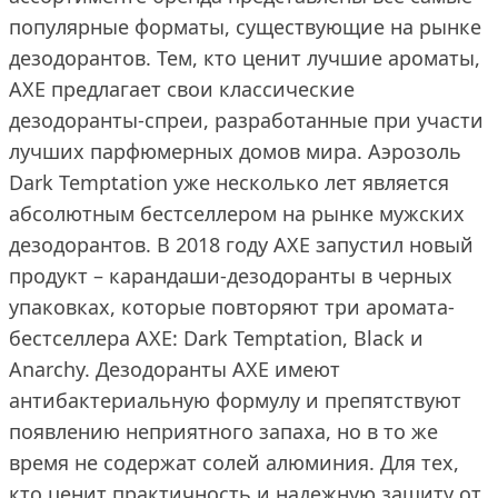
популярные форматы, существующие на рынке
дезодорантов. Тем, кто ценит лучшие ароматы,
AXE предлагает свои классические
дезодоранты-спреи, разработанные при участи
лучших парфюмерных домов мира. Аэрозоль
Dark Temptation уже несколько лет является
абсолютным бестселлером на рынке мужских
дезодорантов. В 2018 году AXE запустил новый
продукт – карандаши-дезодоранты в черных
упаковках, которые повторяют три аромата-
бестселлера AXE: Dark Temptation, Black и
Anarchy. Дезодоранты AXE имеют
антибактериальную формулу и препятствуют
появлению неприятного запаха, но в то же
время не содержат солей алюминия. Для тех,
кто ценит практичность и надежную защиту от