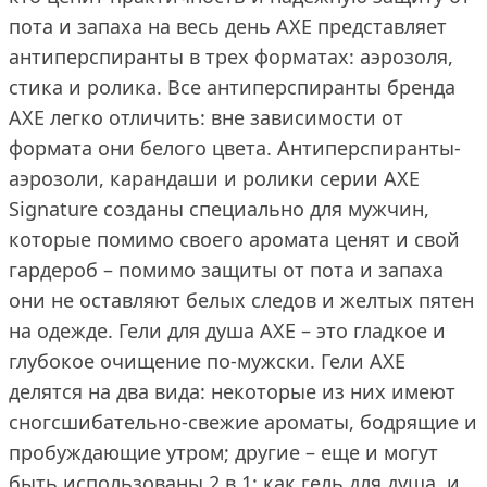
пота и запаха на весь день AXE представляет
антиперспиранты в трех форматах: аэрозоля,
стика и ролика. Все антиперспиранты бренда
AXE легко отличить: вне зависимости от
формата они белого цвета. Антиперспиранты-
аэрозоли, карандаши и ролики серии AXE
Signature созданы специально для мужчин,
которые помимо своего аромата ценят и свой
гардероб – помимо защиты от пота и запаха
они не оставляют белых следов и желтых пятен
на одежде. Гели для душа AXE – это гладкое и
глубокое очищение по-мужски. Гели AXE
делятся на два вида: некоторые из них имеют
сногсшибательно-свежие ароматы, бодрящие и
пробуждающие утром; другие – еще и могут
быть использованы 2 в 1: как гель для душа, и