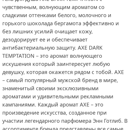
чувственным, волнующим ароматом со
сладкими оттенками белого, молочного и
горького шоколада бергамота эффективно и
без лишних усилий очищает кожу,
дезодорирует ее и обеспечивает
антибактериальную защиту. AXE DARK
TEMPTATION – это аромат волнующего
искушения который заинтересует любую
девушку, которая окажется рядом с тобой. AXE
– самый популярный мужской бренд в мире,
знаменитый своими эксклюзивными
ароматами и удивительными рекламными
кампаниями. Каждый аромат AXE – это
произведение искусства, созданное при
участии легендарного парфюмера Энн Готлиб. В
ассортименте бренда представлены все самые