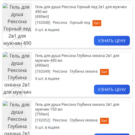
Гель для душа Рексона Горный лед 2в1 для мужчин
490 мл
[
490мл
]
[
192048
]
Рексона
Горный лед
Хит
6
шт. в ящике
УЗНАТЬ ЦЕНУ
Гель для душа Рексона Глубина океана 2в1 для
мужчин 490 мл
[
490мл
]
[
192049
]
Рексона
Глубина океана
Хит
6
шт. в ящике
УЗНАТЬ ЦЕНУ
Гель для душа Рексона Глубина океана 2в1 для
мужчин 750 мл
[
750мл
]
[
192052
]
Рексона
Глубина океана
Хит
6
шт. в ящике