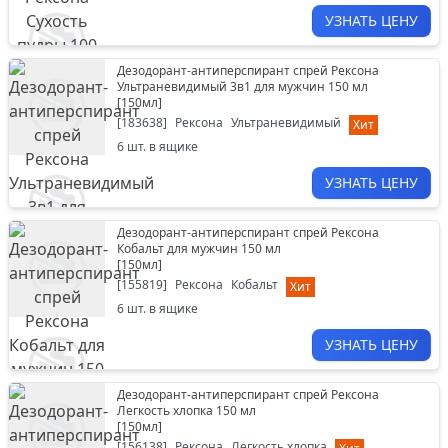
УЗНАТЬ ЦЕНУ
Дезодорант-антиперспирант спрей Рексона
Ультраневидимый 3в1 для мужчин 150 мл
[
150мл
]
[
183638
]
Рексона
Ультраневидимый
Хит
6
шт. в ящике
УЗНАТЬ ЦЕНУ
Дезодорант-антиперспирант спрей Рексона
Кобальт для мужчин 150 мл
[
150мл
]
[
155819
]
Рексона
Кобальт
Хит
6
шт. в ящике
УЗНАТЬ ЦЕНУ
Дезодорант-антиперспирант спрей Рексона
Легкость хлопка 150 мл
[
150мл
]
[
156138
]
Рексона
Легкость хлопка