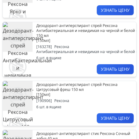
УЗНАТЬ ЦЕНУ
Дезодорант-антиперспирант спрей Рексона
Антибактериальная и невидимая на черной и белой 
150 мл
[
150мл
]
[
163278
]
Рексона
Антибактериальная и невидимая на черной и белой 
6
шт. в ящике
УЗНАТЬ ЦЕНУ
Дезодорант-антиперспирант спрей Рексона
Цитрусовый фреш 150 мл
[
150мл
]
[
190906
]
Рексона
6
шт. в ящике
УЗНАТЬ ЦЕНУ
Дезодорант-антиперспирант стик Рексона Сочный
арбуз 40 мл