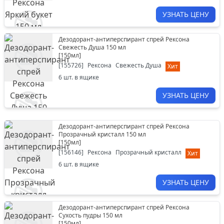
УЗНАТЬ ЦЕНУ
Дезодорант-антиперспирант спрей Рексона
Свежесть Душа 150 мл
[
150мл
]
[
155726
]
Рексона
Свежесть Душа
Хит
6
шт. в ящике
УЗНАТЬ ЦЕНУ
Дезодорант-антиперспирант спрей Рексона
Прозрачный кристалл 150 мл
[
150мл
]
[
156146
]
Рексона
Прозрачный кристалл
Хит
6
шт. в ящике
УЗНАТЬ ЦЕНУ
Дезодорант-антиперспирант спрей Рексона
Сухость пудры 150 мл
[
150мл
]