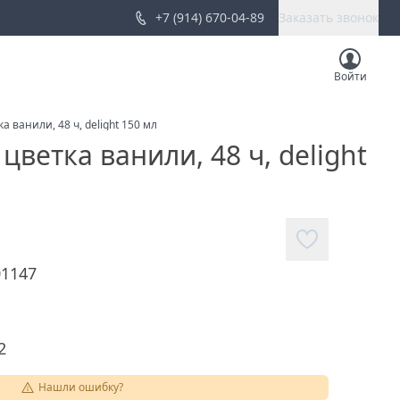
+7 (914) 670-04-89
Заказать звонок
Войти
 ванили, 48 ч, delight 150 мл
ветка ванили, 48 ч, delight
01147
2
Нашли ошибку?