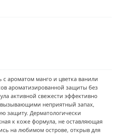
ь с ароматом манго и цветка ванили
асов ароматизированной защиты без
ула активной свежести эффективно
, вызывающими неприятный запах,
ую защиту. Дерматологически
жная к коже формула, не оставляющая
ись на любимом острове, открыв для