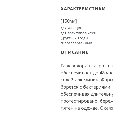
ХАРАКТЕРИСТИКИ
[
150мл
]
для женщин
для всех типов кожи
фрукты и ягоды
гипоаллергенный
ОПИСАНИЕ
Fa дезодорант-аэрозол
обеспечивает до 48 ч
солей алюминия. Форм
борется с бактериями
обеспечивая длительн
протестировано, бере
пятен на одежде. Окаж