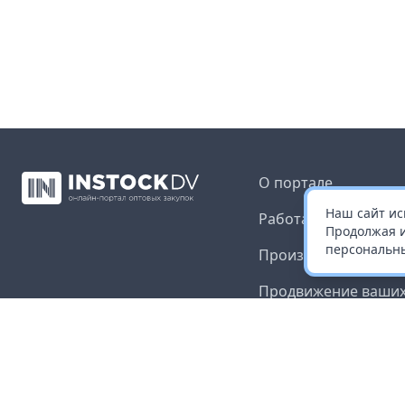
О портале
Наш сайт ис
Работа с платформ
Продолжая и
персональны
Производителям и 
Продвижение ваших
Публичная оферта
Согласие на обрабо
данных