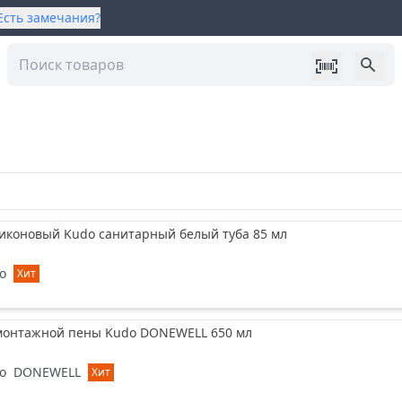
Есть замечания?
ликоновый Kudo санитарный белый туба 85 мл
o
Хит
монтажной пены Kudo DONEWELL 650 мл
o
DONEWELL
Хит