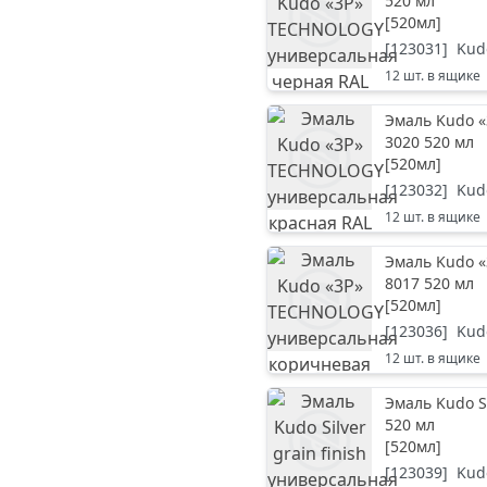
520 мл
[
520мл
]
[
123031
]
Kud
12
шт. в ящике
Эмаль Kudo 
3020 520 мл
[
520мл
]
[
123032
]
Kud
12
шт. в ящике
Эмаль Kudo 
8017 520 мл
[
520мл
]
[
123036
]
Kud
12
шт. в ящике
Эмаль Kudo S
520 мл
[
520мл
]
[
123039
]
Kud