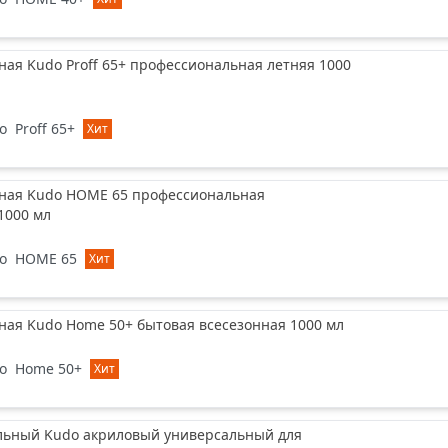
ая Kudo Proff 65+ профессиональная летняя 1000
o
Proff 65+
Хит
ная Kudo HOME 65 профессиональная
1000 мл
o
HOME 65
Хит
ная Kudo Home 50+ бытовая всесезонная 1000 мл
o
Home 50+
Хит
ольный Kudo акриловый универсальный для