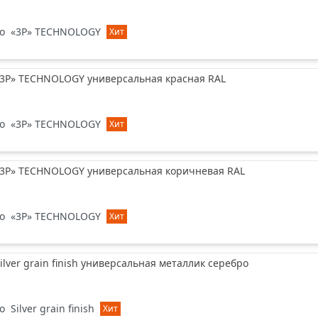
o
«3P» TECHNOLOGY
Хит
«3P» TECHNOLOGY универсальная красная RAL
o
«3P» TECHNOLOGY
Хит
«3P» TECHNOLOGY универсальная коричневая RAL
o
«3P» TECHNOLOGY
Хит
ilver grain finish универсальная металлик серебро
o
Silver grain finish
Хит