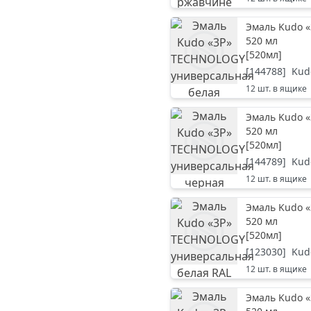
Эмаль Kudo 
520 мл
[
520мл
]
[
144788
]
Kud
12
шт. в ящике
Эмаль Kudo 
520 мл
[
520мл
]
[
144789
]
Kud
12
шт. в ящике
Эмаль Kudo 
520 мл
[
520мл
]
[
123030
]
Kud
12
шт. в ящике
Эмаль Kudo 