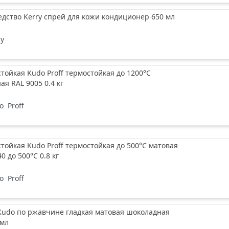
дство Kerry спрей для кожи кондиционер 650 мл
ry
тойкая Kudo Proff термостойкая до 1200°С
ая RAL 9005 0.4 кг
o
Proff
тойкая Kudo Proff термостойкая до 500°С матовая
0 до 500°С 0.8 кг
o
Proff
Kudo по ржавчине гладкая матовая шоколадная
 мл