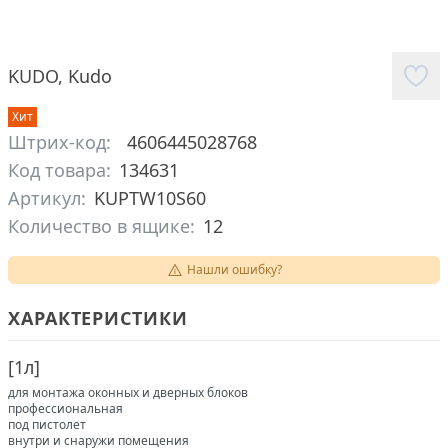
KUDO
,
Kudo
Хит
Штрих-код:
4606445028768
Код товара:
134631
Артикул:
KUPTW10S60
Количество в ящике:
12
Нашли ошибку?
ХАРАКТЕРИСТИКИ
[
1л
]
для монтажа оконных и дверных блоков
профессиональная
под пистолет
внутри и снаружи помещения