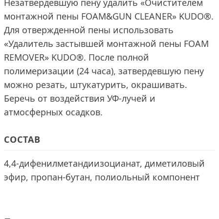
Незатвердевшую пену удалить «Очистителем
монтажной пены FOAM&GUN CLEANER» KUDO®.
Для отвержденной пены использовать
«Удалитель застывшей монтажной пены FOAM
REMOVER» KUDO®. После полной
полимеризации (24 часа), затвердевшую пену
можно резать, штукатурить, окрашивать.
Беречь от воздействия УФ-лучей и
атмосферных осадков.
СОСТАВ
4,4-дифенилметандиизоцианат, диметиловый
эфир, пропан-бутан, полиольный компонент