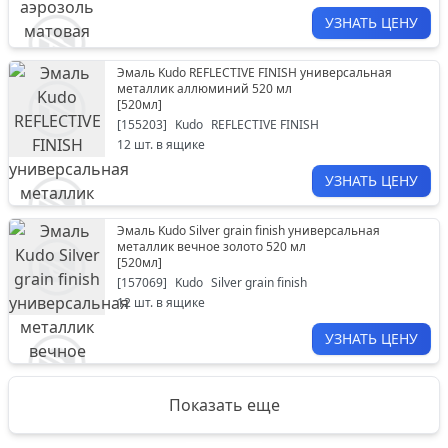
УЗНАТЬ ЦЕНУ
Эмаль Kudo REFLECTIVE FINISH универсальная
металлик аллюминий 520 мл
[
520мл
]
[
155203
]
Kudo
REFLECTIVE FINISH
12
шт. в ящике
УЗНАТЬ ЦЕНУ
Эмаль Kudo Silver grain finish универсальная
металлик вечное золото 520 мл
[
520мл
]
[
157069
]
Kudo
Silver grain finish
12
шт. в ящике
УЗНАТЬ ЦЕНУ
Показать еще