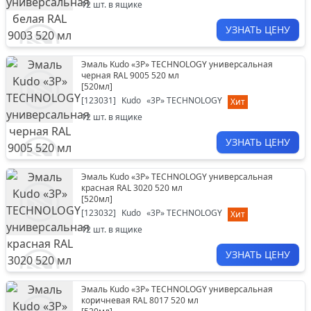
12
шт. в ящике
УЗНАТЬ ЦЕНУ
Эмаль Kudo «3P» TECHNOLOGY универсальная
черная RAL 9005 520 мл
[
520мл
]
[
123031
]
Kudo
«3P» TECHNOLOGY
Хит
12
шт. в ящике
УЗНАТЬ ЦЕНУ
Эмаль Kudo «3P» TECHNOLOGY универсальная
красная RAL 3020 520 мл
[
520мл
]
[
123032
]
Kudo
«3P» TECHNOLOGY
Хит
12
шт. в ящике
УЗНАТЬ ЦЕНУ
Эмаль Kudo «3P» TECHNOLOGY универсальная
коричневая RAL 8017 520 мл