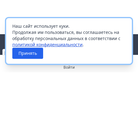
Наш сайт использует куки.
Продолжая им пользоваться, вы соглашаетесь на
обработку персональных данных в соответствии с
политикой конфиденциальности
.
Принять
Войти
О портале
Работа с платформой
Производителям и дистрибьюторам
Продвижение ваших брендов
Публичная оферта