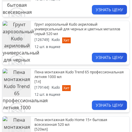
УЗНАТЬ ЦЕНУ
Грунт аэрозольный Kudo акриловый
универсальный для черных и цветных металлов
серый 520 мл
[
126749
]
Kudo
Хит
12
шт. в ящике
УЗНАТЬ ЦЕНУ
Пена монтажная Kudo Trend 65 профессиональная
летняя 1000 мл
[
1л
]
[
179144
]
Kudo
Хит
12
шт. в ящике
УЗНАТЬ ЦЕНУ
Пена монтажная Kudo Home 15+ бытовая
всесезонная 520 мл
[
520мл
]