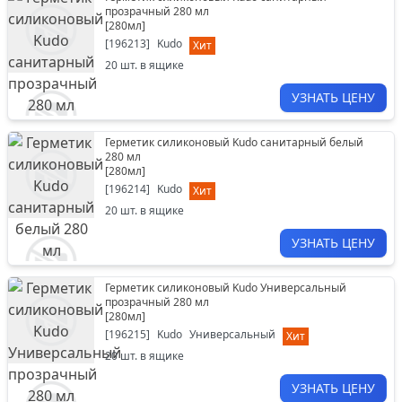
прозрачный 280 мл
[
280мл
]
[
196213
]
Kudo
Хит
20
шт. в ящике
УЗНАТЬ ЦЕНУ
Герметик силиконовый Kudo санитарный белый
280 мл
[
280мл
]
[
196214
]
Kudo
Хит
20
шт. в ящике
УЗНАТЬ ЦЕНУ
Герметик силиконовый Kudo Универсальный
прозрачный 280 мл
[
280мл
]
[
196215
]
Kudo
Универсальный
Хит
20
шт. в ящике
УЗНАТЬ ЦЕНУ