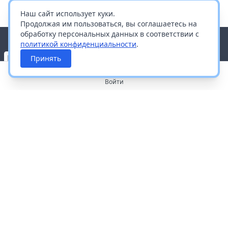
Наш сайт использует куки.
Продолжая им пользоваться, вы соглашаетесь на
обработку персональных данных в соответствии с
политикой конфиденциальности
.
Принять
Войти
О портале
Работа с платформой
Производителям и дистрибьюторам
Продвижение ваших брендов
Публичная оферта
Согласие на обработку персональных данных