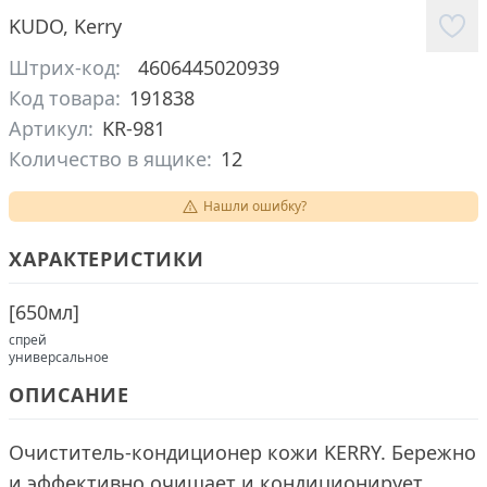
KUDO
,
Kerry
Штрих-код:
4606445020939
Код товара:
191838
Артикул:
KR-981
Количество в ящике:
12
Нашли ошибку?
ХАРАКТЕРИСТИКИ
[
650мл
]
спрей
универсальное
ОПИСАНИЕ
Очиститель-кондиционер кожи KERRY. Бережно
и эффективно очищает и кондиционирует