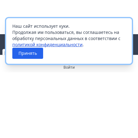
Наш сайт использует куки.
Продолжая им пользоваться, вы соглашаетесь на
обработку персональных данных в соответствии с
политикой конфиденциальности
.
Принять
Войти
О портале
Работа с платформой
Производителям и дистрибьюторам
Продвижение ваших брендов
Публичная оферта