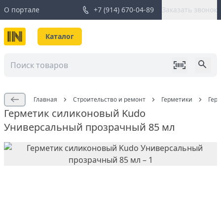
О портале
+7 (914) 670-04-89
Заказать звонок
Каталог
Главная
Строительство и ремонт
Герметики
Гер
Герметик силиконовый Kudo
Универсальный прозрачный 85 мл