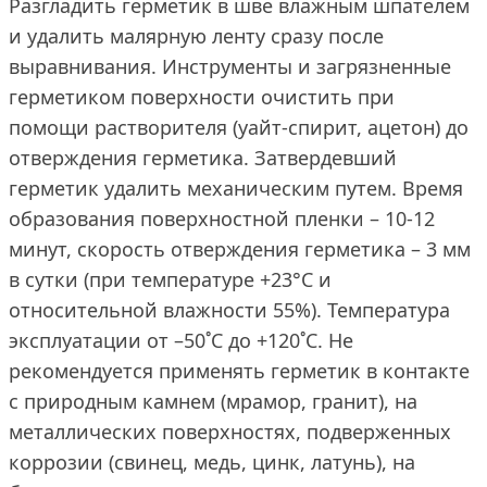
Разгладить герметик в шве влажным шпателем
и удалить малярную ленту сразу после
выравнивания. Инструменты и загрязненные
герметиком поверхности очистить при
помощи растворителя (уайт-спирит, ацетон) до
отверждения герметика. Затвердевший
герметик удалить механическим путем. Время
образования поверхностной пленки – 10-12
минут, скорость отверждения герметика – 3 мм
в сутки (при температуре +23°С и
относительной влажности 55%). Температура
эксплуатации от –50˚С до +120˚С. Не
рекомендуется применять герметик в контакте
с природным камнем (мрамор, гранит), на
металлических поверхностях, подверженных
коррозии (свинец, медь, цинк, латунь), на