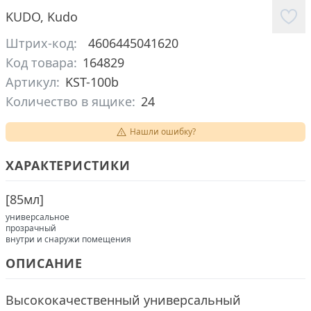
KUDO
,
Kudo
Штрих-код:
4606445041620
Код товара:
164829
Артикул:
KST-100b
Количество в ящике:
24
Нашли ошибку?
ХАРАКТЕРИСТИКИ
[
85мл
]
универсальное
прозрачный
внутри и снаружи помещения
ОПИСАНИЕ
Высококачественный универсальный