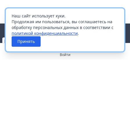
Наш сайт использует куки.
Продолжая им пользоваться, вы соглашаетесь на
обработку персональных данных в соответствии с
политикой конфиденциальности
.
Принять
Войти
О портале
Работа с платформой
Производителям и дистрибьюторам
Продвижение ваших брендов
Публичная оферта