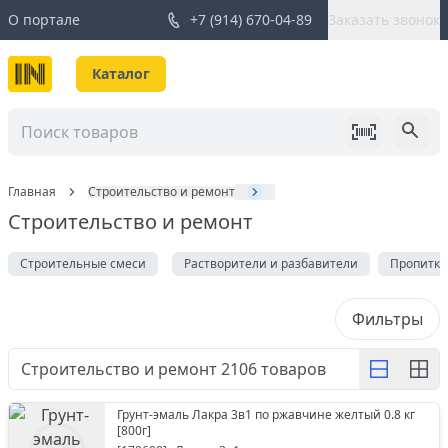
О портале
+7 (914) 670-04-89
Заказать звонок
Каталог
Главная
Строительство и ремонт
Строительство и ремонт
Строительные смеси
Растворители и разбавители
Пропитки,
Фильтры
Строительство и ремонт
2106
товаров
Грунт-эмаль Лакра 3в1 по ржавчине желтый 0.8 кг
[
800г
]