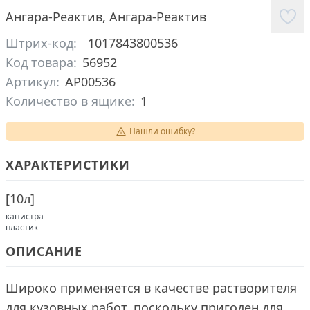
Ангара-Реактив
,
Ангара-Реактив
Штрих-код:
1017843800536
Код товара:
56952
Артикул:
АР00536
Количество в ящике:
1
Нашли ошибку?
ХАРАКТЕРИСТИКИ
[
10л
]
канистра
пластик
ОПИСАНИЕ
Широко применяется в качестве растворителя
для кузовных работ, поскольку пригоден для