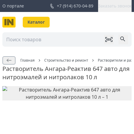
О портале
+7 (914) 670-04-89
Заказать звонок
Каталог
Главная
Строительство и ремонт
Растворители и раз
Растворитель Ангара-Реактив 647 авто для
нитроэмалей и нитролаков 10 л