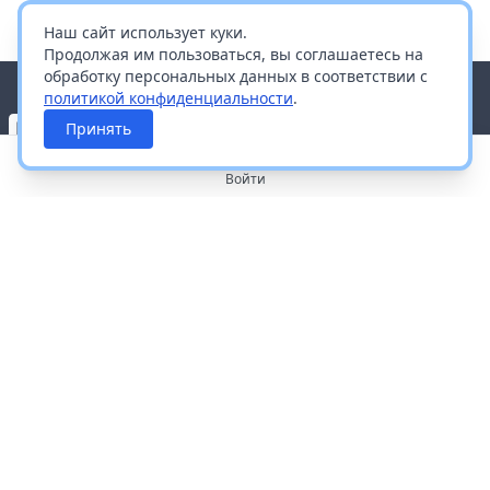
Наш сайт использует куки.
Продолжая им пользоваться, вы соглашаетесь на
обработку персональных данных в соответствии с
политикой конфиденциальности
.
Принять
Войти
О портале
Работа с платформой
Производителям и дистрибьюторам
Продвижение ваших брендов
Публичная оферта
Согласие на обработку персональных данных