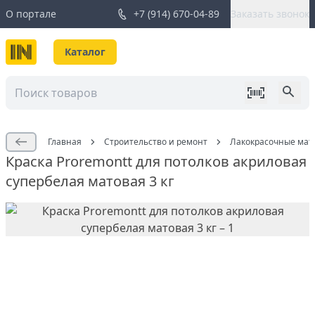
О портале
+7 (914) 670-04-89
Заказать звонок
Каталог
Главная
Строительство и ремонт
Лакокрасочные мат
Краска Proremontt для потолков акриловая
супербелая матовая 3 кг