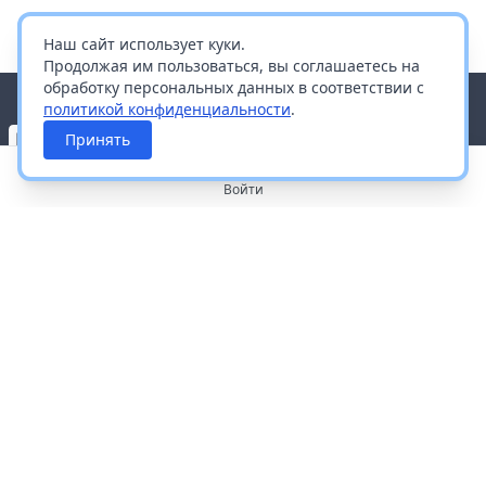
Наш сайт использует куки.
Продолжая им пользоваться, вы соглашаетесь на
обработку персональных данных в соответствии с
политикой конфиденциальности
.
Принять
Войти
О портале
Работа с платформой
Производителям и дистрибьюторам
Продвижение ваших брендов
Публичная оферта
Согласие на обработку персональных данных