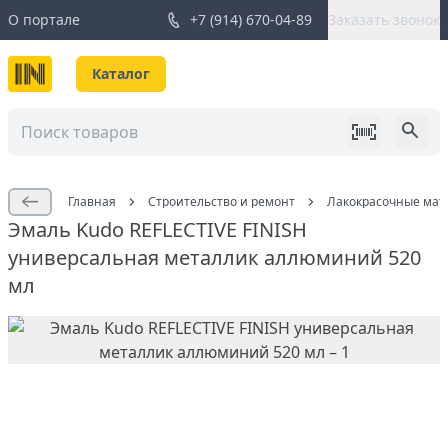
О портале
+7 (914) 670-04-89
Заказать звонок
Каталог
Главная
Строительство и ремонт
Лакокрасочные мат
Эмаль Kudo REFLECTIVE FINISH
универсальная металлик аллюминий 520
мл