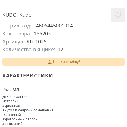
KUDO
,
Kudo
Штрих-код:
4606445001914
Код товара:
155203
Артикул:
KU-1025
Количество в ящике:
12
Нашли ошибку?
ХАРАКТЕРИСТИКИ
[
520мл
]
универсальное
металлик
акриловая
внутри и снаружи помещения
глянцевый
аэрозольный баллон
аллюминий