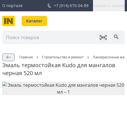
О портале
+7 (914) 670-04-89
Заказать звонок
Каталог
Главная
Строительство и ремонт
Лакокрасочные мат
Эмаль термостойкая Kudo для мангалов
черная 520 мл