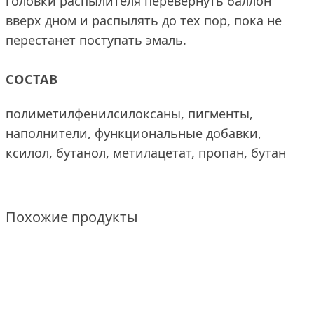
головки распылителя перевернуть баллон
вверх дном и распылять до тех пор, пока не
перестанет поступать эмаль.
СОСТАВ
полиметилфенилсилоксаны, пигменты,
наполнители, функциональные добавки,
ксилол, бутанол, метилацетат, пропан, бутан
Похожие продукты