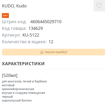
KUDO
,
Kudo
Хит
Штрих-код:
4606445029710
Код товара:
134629
Артикул:
KU-5122
Количество в ящике:
12
Нашли ошибку?
ХАРАКТЕРИСТИКИ
[
520мл
]
для мангалов, печей и барбекю
матовый
кремнийорганическая
внутри и снаружи помещения
черный
аэрозольный баллон