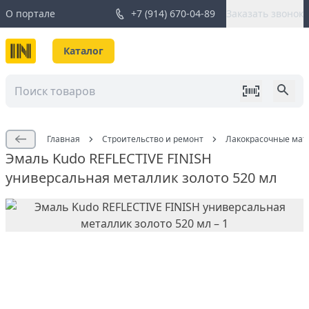
О портале
+7 (914) 670-04-89
Заказать звонок
Каталог
Главная
Строительство и ремонт
Лакокрасочные мат
Эмаль Kudo REFLECTIVE FINISH
универсальная металлик золото 520 мл