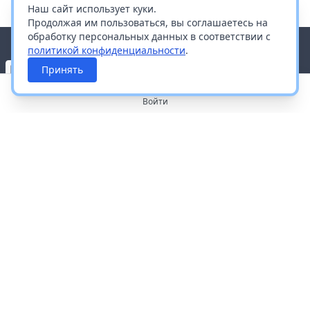
Наш сайт использует куки.
Продолжая им пользоваться, вы соглашаетесь на
обработку персональных данных в соответствии с
политикой конфиденциальности
.
Принять
Войти
О портале
Работа с платформой
Производителям и дистрибьюторам
Продвижение ваших брендов
Публичная оферта
Согласие на обработку персональных данных