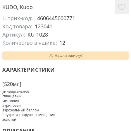
KUDO
,
Kudo
Штрих-код:
4606445000771
Код товара:
123041
Артикул:
KU-1028
Количество в ящике:
12
Нашли ошибку?
ХАРАКТЕРИСТИКИ
[
520мл
]
универсальное
глянцевый
металлик
акриловая
аэрозольный баллон
внутри и снаружи помещения
золотой
ОПИСАНИЕ