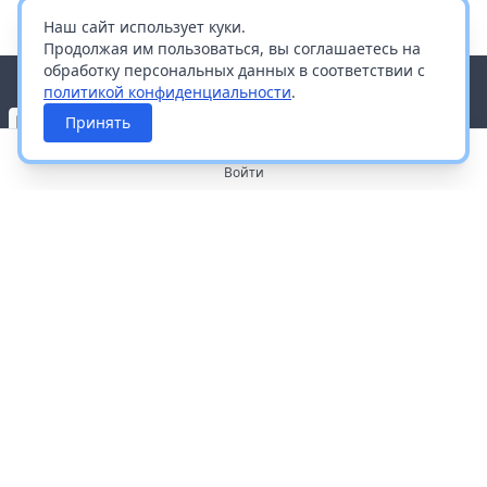
Наш сайт использует куки.
Продолжая им пользоваться, вы соглашаетесь на
обработку персональных данных в соответствии с
политикой конфиденциальности
.
Принять
Войти
О портале
Работа с платформой
Производителям и дистрибьюторам
Продвижение ваших брендов
Публичная оферта
Согласие на обработку персональных данных