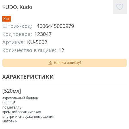
KUDO
,
Kudo
Хит
Штрих-код:
4606445000979
Код товара:
123047
Артикул:
KU-5002
Количество в ящике:
12
Нашли ошибку?
ХАРАКТЕРИСТИКИ
[
520мл
]
аэрозольный баллон
черный
по металлу
кремнийорганическая
внутри и снаружи помещения
матовый