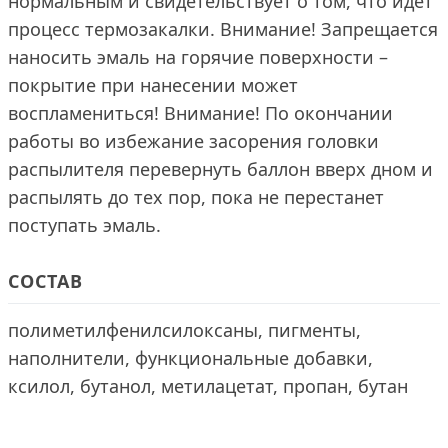
нормальным и свидетельствует о том, что идет
процесс термозакалки. Внимание! Запрещается
наносить эмаль на горячие поверхности –
покрытие при нанесении может
воспламениться! Внимание! По окончании
работы во избежание засорения головки
распылителя перевернуть баллон вверх дном и
распылять до тех пор, пока не перестанет
поступать эмаль.
СОСТАВ
полиметилфенилсилоксаны, пигменты,
наполнители, функциональные добавки,
ксилол, бутанол, метилацетат, пропан, бутан