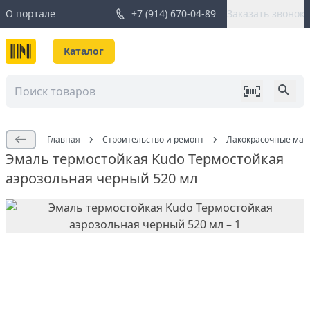
О портале
+7 (914) 670-04-89
Заказать звонок
Каталог
Главная
Строительство и ремонт
Лакокрасочные мат
Эмаль термостойкая Kudo Термостойкая
аэрозольная черный 520 мл