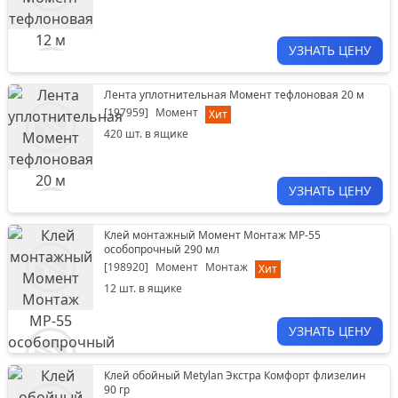
УЗНАТЬ ЦЕНУ
Лента уплотнительная Момент тефлоновая 20 м
[
197959
]
Момент
Хит
420
шт. в ящике
УЗНАТЬ ЦЕНУ
Клей монтажный Момент Монтаж МР-55
особопрочный 290 мл
[
198920
]
Момент
Монтаж
Хит
12
шт. в ящике
УЗНАТЬ ЦЕНУ
Клей обойный Metylan Экстра Комфорт флизелин
90 гр