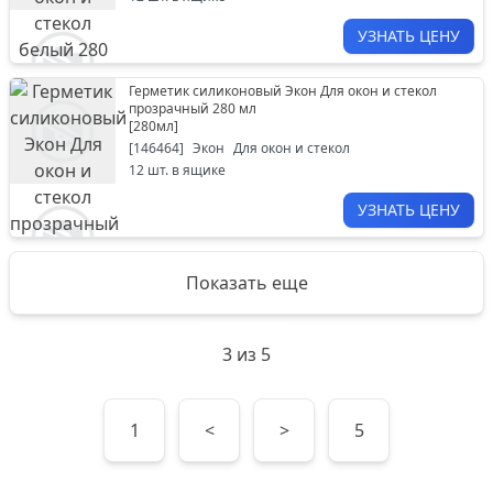
УЗНАТЬ ЦЕНУ
Герметик силиконовый Экон Для окон и стекол
прозрачный 280 мл
[
280мл
]
[
146464
]
Экон
Для окон и стекол
12
шт. в ящике
УЗНАТЬ ЦЕНУ
Показать еще
3
из
5
1
<
>
5