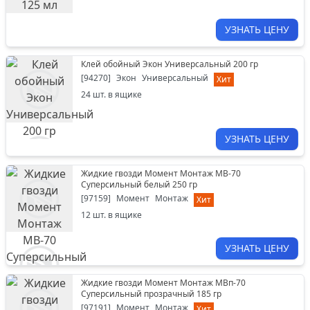
УЗНАТЬ ЦЕНУ
Клей обойный Экон Универсальный 200 гр
[
94270
]
Экон
Универсальный
Хит
24
шт. в ящике
УЗНАТЬ ЦЕНУ
Жидкие гвозди Момент Монтаж МВ-70
Суперсильный белый 250 гр
[
97159
]
Момент
Монтаж
Хит
12
шт. в ящике
УЗНАТЬ ЦЕНУ
Жидкие гвозди Момент Монтаж МВп-70
Суперсильный прозрачный 185 гр
[
97191
]
Момент
Монтаж
Хит