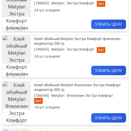
[
186692
]
Metylan
Экстра Комфорт
Хит
24
шт. в ящике
УЗНАТЬ ЦЕНУ
Клей обойный Metylan Экстра Комфорт флизелин
индикатор 200 гр
[
186693
]
Metylan
Экстра Комфорт
Хит
24
шт. в ящике
УЗНАТЬ ЦЕНУ
Клей обойный Metylan Флизелин Экстра Комфорт
индикатор 300 гр
[
186694
]
Metylan
Флизелин Экстра Комфорт
Хит
18
шт. в ящике
УЗНАТЬ ЦЕНУ