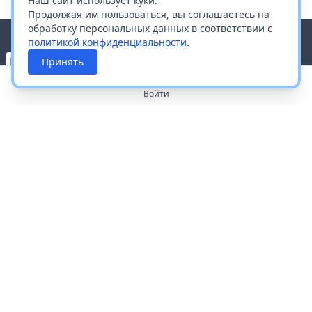
Наш сайт использует куки.
Продолжая им пользоваться, вы соглашаетесь на
обработку персональных данных в соответствии с
политикой конфиденциальности
.
Принять
Войти
О портале
Работа с платформой
Производителям и дистрибьюторам
Продвижение ваших брендов
Публичная оферта
Согласие на обработку персональных данных