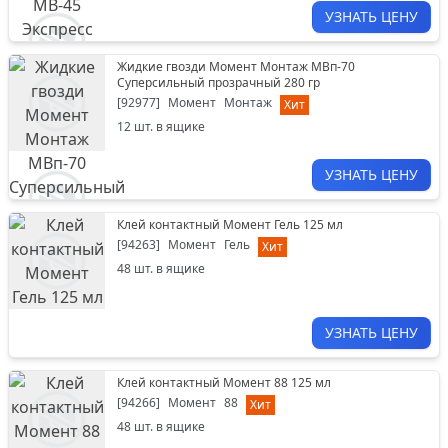
УЗНАТЬ ЦЕНУ
Жидкие гвозди Момент Монтаж МВп-70
Суперсильный прозрачный 280 гр
[
92977
]
Момент
Монтаж
Хит
12
шт. в ящике
УЗНАТЬ ЦЕНУ
Клей контактный Момент Гель 125 мл
[
94263
]
Момент
Гель
Хит
48
шт. в ящике
УЗНАТЬ ЦЕНУ
Клей контактный Момент 88 125 мл
[
94266
]
Момент
88
Хит
48
шт. в ящике