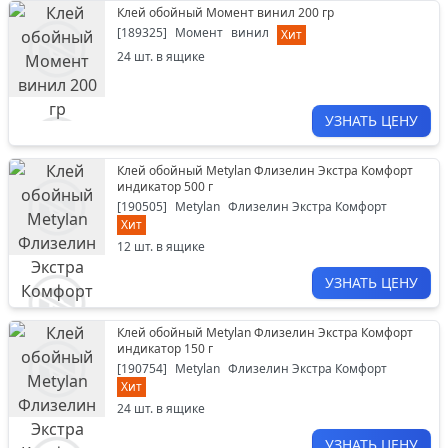
Клей обойный Момент винил 200 гр
[
189325
]
Момент
винил
Хит
24
шт. в ящике
УЗНАТЬ ЦЕНУ
Клей обойный Metylan Флизелин Экстра Комфорт
индикатор 500 г
[
190505
]
Metylan
Флизелин Экстра Комфорт
Хит
12
шт. в ящике
УЗНАТЬ ЦЕНУ
Клей обойный Metylan Флизелин Экстра Комфорт
индикатор 150 г
[
190754
]
Metylan
Флизелин Экстра Комфорт
Хит
24
шт. в ящике
УЗНАТЬ ЦЕНУ