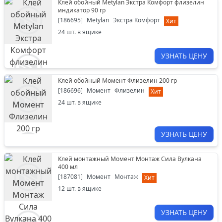
Клей обойный Metylan Экстра Комфорт флизелин
индикатор 90 гр
[
186695
]
Metylan
Экстра Комфорт
Хит
24
шт. в ящике
УЗНАТЬ ЦЕНУ
Клей обойный Момент Флизелин 200 гр
[
186696
]
Момент
Флизелин
Хит
24
шт. в ящике
УЗНАТЬ ЦЕНУ
Клей монтажный Момент Монтаж Сила Вулкана
400 мл
[
187081
]
Момент
Монтаж
Хит
12
шт. в ящике
УЗНАТЬ ЦЕНУ