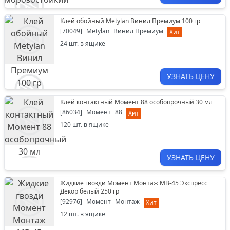
Клей обойный Metylan Винил Премиум 100 гр
[
70049
]
Metylan
Винил Премиум
Хит
24
шт. в ящике
УЗНАТЬ ЦЕНУ
Клей контактный Момент 88 особопрочный 30 мл
[
86034
]
Момент
88
Хит
120
шт. в ящике
УЗНАТЬ ЦЕНУ
Жидкие гвозди Момент Монтаж МВ-45 Экспресс
Декор белый 250 гр
[
92976
]
Момент
Монтаж
Хит
12
шт. в ящике