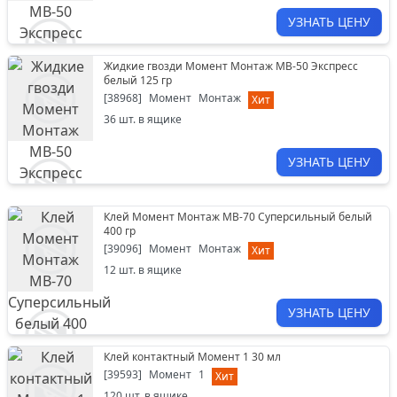
УЗНАТЬ ЦЕНУ
Жидкие гвозди Момент Монтаж МВ-50 Экспресс
белый 125 гр
[
38968
]
Момент
Монтаж
Хит
36
шт. в ящике
УЗНАТЬ ЦЕНУ
Клей Момент Монтаж МВ-70 Суперсильный белый
400 гр
[
39096
]
Момент
Монтаж
Хит
12
шт. в ящике
УЗНАТЬ ЦЕНУ
Клей контактный Момент 1 30 мл
[
39593
]
Момент
1
Хит
120
шт. в ящике