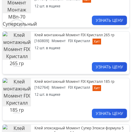
12
шт. в ящике
УЗНАТЬ ЦЕНУ
Клей монтажный Момент FIX Кристалл 265 гр
[
160809
]
Момент
FIX Кристалл
Хит
12
шт. в ящике
УЗНАТЬ ЦЕНУ
Клей монтажный Момент FIX Кристалл 185 гр
[
162764
]
Момент
FIX Кристалл
Хит
12
шт. в ящике
УЗНАТЬ ЦЕНУ
Клей эпоксидный Момент Супер Эпокси формула 5