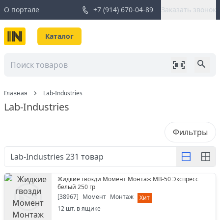
О портале
+7 (914) 670-04-89
Заказать звонок
Каталог
Главная
Lab-Industries
Lab-Industries
Фильтры
Lab-Industries
231
товар
Жидкие гвозди Момент Монтаж МВ-50 Экспресс
белый 250 гр
[
38967
]
Момент
Монтаж
Хит
12
шт. в ящике