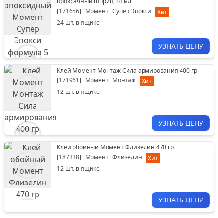
прозрачный шприц 14 мл
[
171656
]
Момент
Супер Эпокси
Хит
24
шт. в ящике
УЗНАТЬ ЦЕНУ
Клей Момент Монтаж Сила армирования 400 гр
[
171961
]
Момент
Монтаж
Хит
12
шт. в ящике
УЗНАТЬ ЦЕНУ
Клей обойный Момент Флизелин 470 гр
[
187338
]
Момент
Флизелин
Хит
12
шт. в ящике
УЗНАТЬ ЦЕНУ