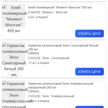
Клей полимерный "Момент Монтаж" 850 мл
[
144920
]
Момент
Монтаж
6
шт. в ящике
УЗНАТЬ ЦЕНУ
Герметик силиконовый Экон Санитарный белый
280 мл
[
280мл
]
[
145224
]
Экон
Санитарный
12
шт. в ящике
УЗНАТЬ ЦЕНУ
Герметик силиконовый Экон Универсальный
прозрачный 280 мл
[
280мл
]
[
145226
]
Экон
Универсальный
12
шт. в ящике