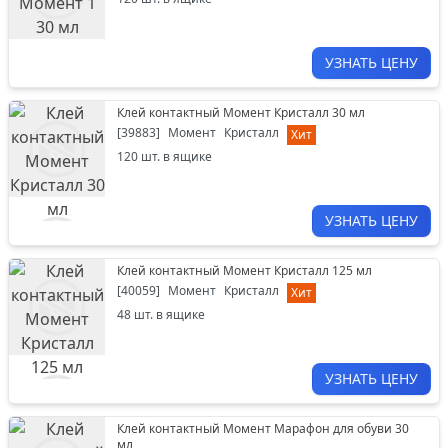
УЗНАТЬ ЦЕНУ
Клей контактный Момент Кристалл 30 мл
[
39883
]
Момент
Кристалл
Хит
120
шт. в ящике
УЗНАТЬ ЦЕНУ
Клей контактный Момент Кристалл 125 мл
[
40059
]
Момент
Кристалл
Хит
48
шт. в ящике
УЗНАТЬ ЦЕНУ
Клей контактный Момент Марафон для обуви 30
мл