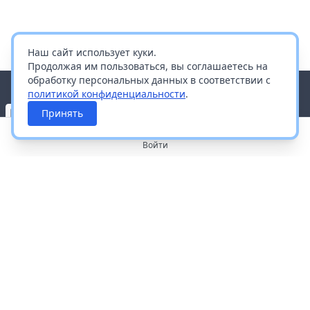
Наш сайт использует куки.
Продолжая им пользоваться, вы соглашаетесь на
обработку персональных данных в соответствии с
политикой конфиденциальности
.
Принять
Войти
О портале
Работа с платформой
Производителям и дистрибьюторам
Продвижение ваших брендов
Публичная оферта