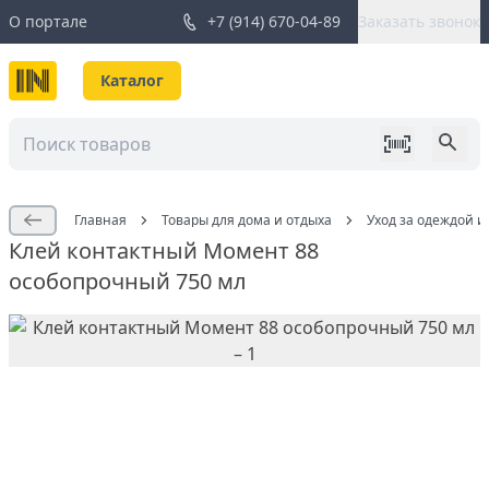
О портале
+7 (914) 670-04-89
Заказать звонок
Каталог
Главная
Товары для дома и отдыха
Уход за одеждой и
Клей контактный Момент 88
особопрочный 750 мл