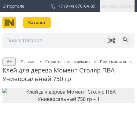
О портале
+7 (914) 670-04-89
Заказать звонок
Каталог
Главная
Строительство и ремонт
Пены монтажные, жи
Клей для дерева Момент Столяр ПВА
Универсальный 750 гр