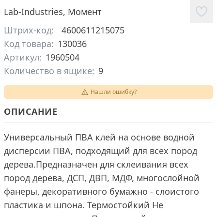
Lab-Industries
,
Момент
Штрих-код:
4600611215075
Код товара:
130036
Артикул:
1960504
Количество в ящике:
9
Нашли ошибку?
ОПИСАНИЕ
Универсальный ПВА клей на основе водной
дисперсии ПВА, подходящий для всех пород
дерева.Предназначен для склеивания всех
пород дерева, ДСП, ДВП, МДФ, многослойной
фанеры, декоративного бумажно - слоистого
пластика и шпона. Термостойкий Не