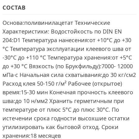
СОСТАВ
Основа:поливинилацетат Технические
Характеристики: Водостойкость по DIN EN
204:D1 Температура нанесения:от +10°C до +30
°C Температура эксплуатации клеевого шва от
-30°C до +110 °C Температура хранения:от +5°C
до +30 °C Вязкость (по Брукфильду):7000- 12000
мПа∙с Начальная сила схватывания:до 30 кг/см2
Расход клея 50-150 г/м² Рабочее (открытое)
время:15-30 мин Конечная прочность клеевого
шва:до 10 н/мм2 Хранить герметичным при
температуре от плюс 5°C до плюс 30°C. По
истечении срока годности высохшие остатки
утилизировать как бытовой отход. Сроки
хранения:18 месяцев