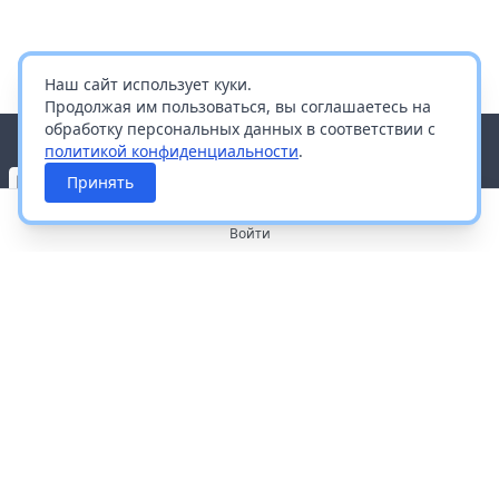
Наш сайт использует куки.
Продолжая им пользоваться, вы соглашаетесь на
обработку персональных данных в соответствии с
политикой конфиденциальности
.
Принять
Войти
О портале
Работа с платформой
Производителям и дистрибьюторам
Продвижение ваших брендов
Публичная оферта