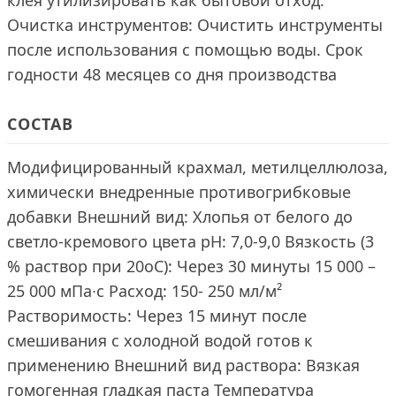
клея утилизировать как бытовой отход.
Очистка инструментов: Очистить инструменты
после использования с помощью воды. Срок
годности 48 месяцев со дня производства
СОСТАВ
Модифицированный крахмал, метилцеллюлоза,
химически внедренные противогрибковые
добавки Внешний вид: Хлопья от белого до
светло-кремового цвета рН: 7,0-9,0 Вязкость (3
% раствор при 20оС): Через 30 минуты 15 000 –
25 000 мПа∙с Расход: 150- 250 мл/м²
Растворимость: Через 15 минут после
смешивания с холодной водой готов к
применению Внешний вид раствора: Вязкая
гомогенная гладкая паста Температура