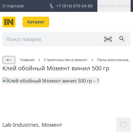
О портале
+7 (914) 670-04-89
Заказать звонок
Каталог
Главная
Строительство и ремонт
Пены монтажные, жи
Клей обойный Момент винил 500 гр
Lab-Industries
,
Момент