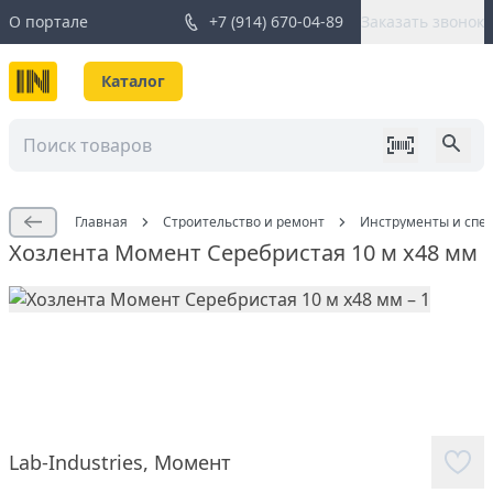
О портале
+7 (914) 670-04-89
Заказать звонок
Каталог
Главная
Строительство и ремонт
Инструменты и спе
Хозлента Момент Серебристая 10 м х48 мм
Lab-Industries
,
Момент