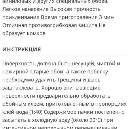
виниловых и других специальных обоев.
Легкое нанесение Высокая прочность
приклеивания Время приготовления 3 мин
Отличная противогрибковая защита Не
образует комков
ИНСТРУКЦИЯ
Поверхность должна быть несущей, чистой и
нежирной Старые обои, а также побелку
необходимо удалить Трещины и дыры
зашпаклевать. Хорошо впитывающие
поверхности предварительно обработать
обойным клеем, приготовленным в пропорциях
клей-вода (1:40) Содержимое пачки постепенно
засыпать в холодную воду (около 20ºC) при
интенсивном непрерывном перемешивании.