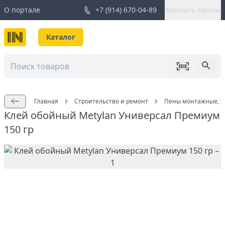
О портале
+7 (914) 670-04-89
Заказать звонок
Каталог
Главная
Строительство и ремонт
Пены монтажные, жи
Клей обойный Metylan Универсал Премиум
150 гр