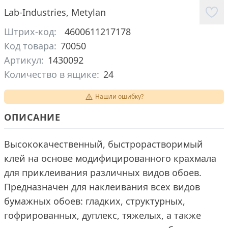
Lab-Industries
,
Metylan
Штрих-код:
4600611217178
Код товара:
70050
Артикул:
1430092
Количество в ящике:
24
Нашли ошибку?
ОПИСАНИЕ
Высококачественный, быстрорастворимый
клей на основе модифицированного крахмала
для приклеивания различных видов обоев.
Предназначен для наклеивания всех видов
бумажных обоев: гладких, структурных,
гофрированных, дуплекс, тяжелых, а также