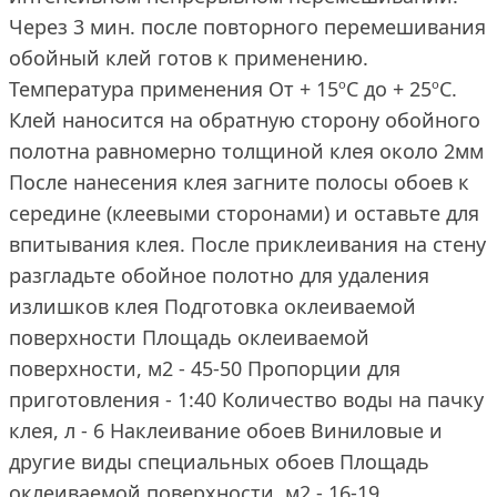
Через 3 мин. после повторного перемешивания
обойный клей готов к применению.
Температура применения От + 15ºC до + 25ºC.
Клей наносится на обратную сторону обойного
полотна равномерно толщиной клея около 2мм
После нанесения клея загните полосы обоев к
середине (клеевыми сторонами) и оставьте для
впитывания клея. После приклеивания на стену
разгладьте обойное полотно для удаления
излишков клея Подготовка оклеиваемой
поверхности Площадь оклеиваемой
поверхности, м2 - 45-50 Пропорции для
приготовления - 1:40 Количество воды на пачку
клея, л - 6 Наклеивание обоев Виниловые и
другие виды специальных обоев Площадь
оклеиваемой поверхности, м2 - 16-19