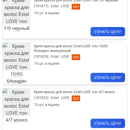
Крем-краска для волос Estel LOVE тон 1/0 черный
[
181817
]
Estel
LOVE
Хит
10
шт. в ящике
УЗНАТЬ ЦЕНУ
Крем-краска для волос Estel LOVE тон 10/65
блондин жемчужный
[
181829
]
Estel
LOVE
Хит
10
шт. в ящике
УЗНАТЬ ЦЕНУ
Крем-краска для волос Estel LOVE тон 4/7 мокко
[
181832
]
Estel
LOVE
Хит
10
шт. в ящике
УЗНАТЬ ЦЕНУ