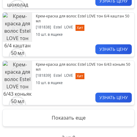
УЗНАТЬ ЦЕНУ
Крем-краска для волос Estel LOVE тон 6/4 каштан 50
мл
[
181838
]
Estel
LOVE
Хит
10
шт. в ящике
УЗНАТЬ ЦЕНУ
Крем-краска для волос Estel LOVE тон 6/43 коньяк 50
мл
[
181839
]
Estel
LOVE
Хит
10
шт. в ящике
УЗНАТЬ ЦЕНУ
Показать еще