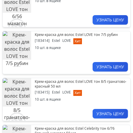
10
шт. в ящике
УЗНАТЬ ЦЕНУ
Крем-краска для волос Estel LOVE тон 7/5 рубин
[
183414
]
Estel
LOVE
Хит
10
шт. в ящике
УЗНАТЬ ЦЕНУ
Крем-краска для волос Estel LOVE тон 8/5 гранатово-
красный 50 мл
[
183415
]
Estel
LOVE
Хит
10
шт. в ящике
УЗНАТЬ ЦЕНУ
Крем-краска для волос Estel Celebrity тон 6/76