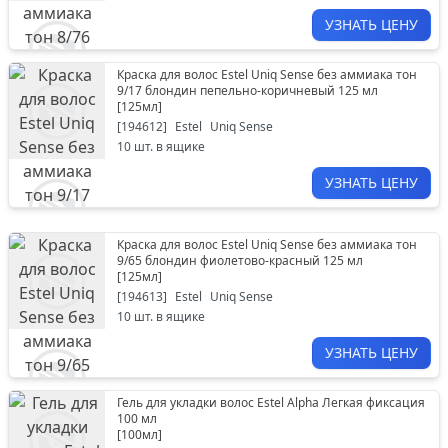
УЗНАТЬ ЦЕНУ
Краска для волос Estel Uniq Sense без аммиака тон
9/17 блондин пепельно-коричневый 125 мл
[
125мл
]
[
194612
]
Estel
Uniq Sense
10
шт. в ящике
УЗНАТЬ ЦЕНУ
Краска для волос Estel Uniq Sense без аммиака тон
9/65 блондин фиолетово-красный 125 мл
[
125мл
]
[
194613
]
Estel
Uniq Sense
10
шт. в ящике
УЗНАТЬ ЦЕНУ
Гель для укладки волос Estel Alpha Легкая фиксация
100 мл
[
100мл
]