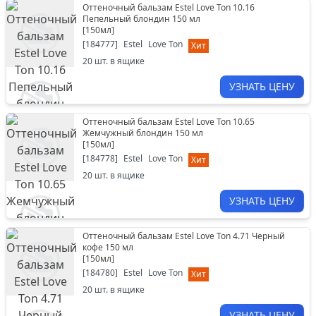
Оттеночный бальзам Estel Love Ton 10.16
Пепельный блондин 150 мл
[
150мл
]
[
184777
]
Estel
Love Ton
Хит
20
шт. в ящике
УЗНАТЬ ЦЕНУ
Оттеночный бальзам Estel Love Ton 10.65
Жемчужный блондин 150 мл
[
150мл
]
[
184778
]
Estel
Love Ton
Хит
20
шт. в ящике
УЗНАТЬ ЦЕНУ
Оттеночный бальзам Estel Love Ton 4.71 Черный
кофе 150 мл
[
150мл
]
[
184780
]
Estel
Love Ton
Хит
20
шт. в ящике
УЗНАТЬ ЦЕНУ