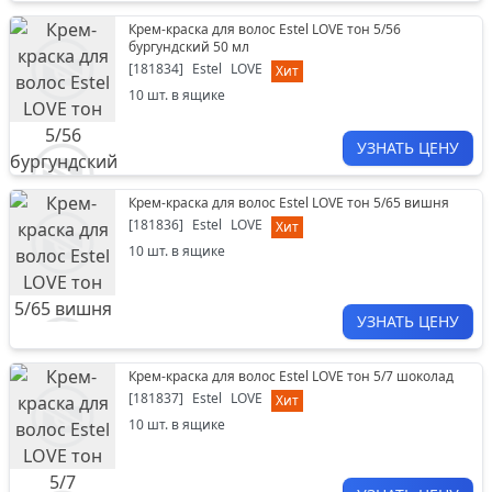
Крем-краска для волос Estel LOVE тон 5/56
бургундский 50 мл
[
181834
]
Estel
LOVE
Хит
10
шт. в ящике
УЗНАТЬ ЦЕНУ
Крем-краска для волос Estel LOVE тон 5/65 вишня
[
181836
]
Estel
LOVE
Хит
10
шт. в ящике
УЗНАТЬ ЦЕНУ
Крем-краска для волос Estel LOVE тон 5/7 шоколад
[
181837
]
Estel
LOVE
Хит
10
шт. в ящике