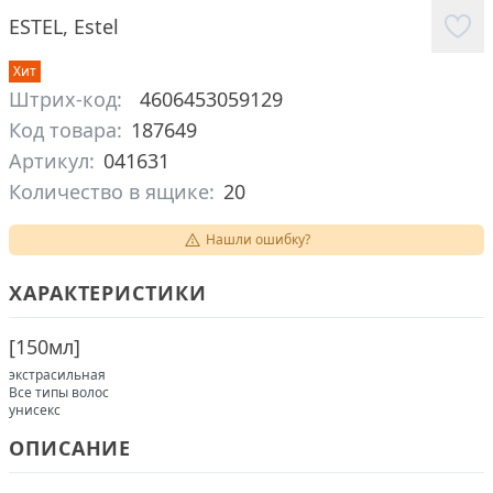
ESTEL
,
Estel
Хит
Штрих-код:
4606453059129
Код товара:
187649
Артикул:
041631
Количество в ящике:
20
Нашли ошибку?
ХАРАКТЕРИСТИКИ
[
150мл
]
экстрасильная
Все типы волос
унисекс
ОПИСАНИЕ