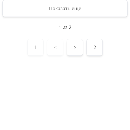
Показать еще
1
из
2
1
<
>
2