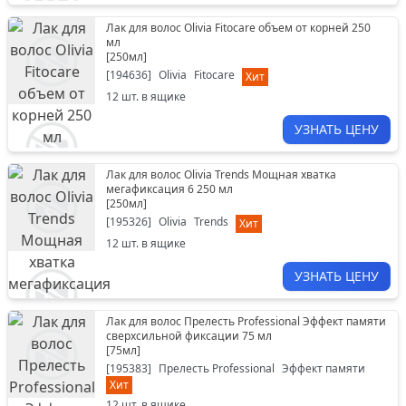
Лак для волос Olivia Fitocare объем от корней 250
мл
[
250мл
]
[
194636
]
Olivia
Fitocare
Хит
12
шт. в ящике
УЗНАТЬ ЦЕНУ
Лак для волос Olivia Trends Мощная хватка
мегафиксация 6 250 мл
[
250мл
]
[
195326
]
Olivia
Trends
Хит
12
шт. в ящике
УЗНАТЬ ЦЕНУ
Лак для волос Прелесть Professional Эффект памяти
сверхсильной фиксации 75 мл
[
75мл
]
[
195383
]
Прелесть Professional
Эффект памяти
Хит
12
шт. в ящике