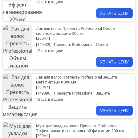
12
шт. в ящике
УЗНАТЬ ЦЕНУ
Лак для волос Прелесть Professional Объем
сильной фиксации 300 мл
[
300мл
]
[
149429
]
Прелесть Professional
Объем
12
шт. в ящике
УЗНАТЬ ЦЕНУ
Лак для волос Прелесть Professional Защита
мегафиксация 300 мл
[
300мл
]
[
149896
]
Прелесть Professional
Защита
12
шт. в ящике
УЗНАТЬ ЦЕНУ
Мусс для укладки волос Прелесть Professional
Эффект памяти сверхсильной фиксации 200 мл
[
200мл
]