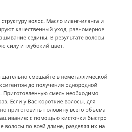
 структуру волос. Масло иланг-иланга и
ируют качественный уход, равномерное
ашивание седины. В результате волосы
 силу и глубокий цвет.
 тщательно смешайте в неметаллической
оксигентом до получения однородной
1. Приготовленную смесь необходимо
аз. Если у Вас короткие волосы, для
но приготовить половину всего объема
рашивание: с помощью кисточки быстро
е волосы по всей длине, разделяя их на