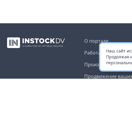
О портале
Наш сайт ис
Работа с платформ
Продолжая и
персональны
Производителям и 
Продвижение ваших
Публичная оферта
Согласие на обрабо
данных
Доставка и оплата
Контакты