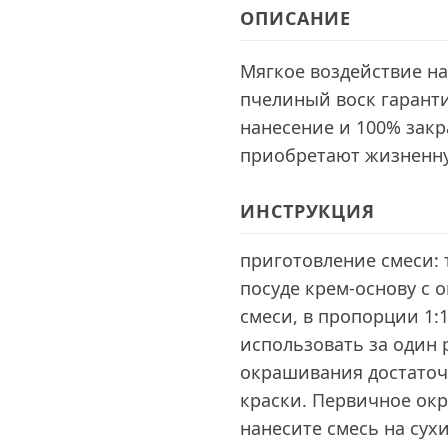
ОПИСАНИЕ
Мягкое воздействие на
пчелиный воск гарант
нанесение и 100% закр
приобретают жизненную
ИНСТРУКЦИЯ
приготовление смеси:
посуде крем-основу с 
смеси, в пропорции 1:
использовать за один р
окрашивания достаточ
краски. Первичное ок
нанесите смесь на сухи