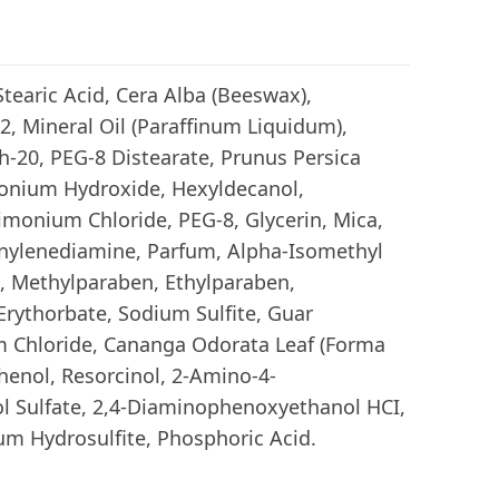
Stearic Acid, Cera Alba (Beeswax),
, Mineral Oil (Paraffinum Liquidum),
h-20, PEG-8 Distearate, Prunus Persica
monium Hydroxide, Hexyldecanol,
imonium Chloride, PEG-8, Glycerin, Mica,
enylenediamine, Parfum, Alpha-Isomethyl
, Methylparaben, Ethylparaben,
rythorbate, Sodium Sulfite, Guar
 Chloride, Cananga Odorata Leaf (Forma
enol, Resorcinol, 2-Amino-4-
l Sulfate, 2,4-Diaminophenoxyethanol HCI,
m Hydrosulfite, Phosphoric Acid.