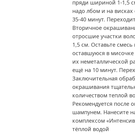
пряди шириной 1-1,5 с
надо лбом и на висках
35-40 минут. Переходи
Вторичное окрашивани
отросшие участки воло
1,5 см. Оставьте смесь
оставшуюся в мисочке 
их неметаллической ра
ещё на 10 минут. Пере
Заключительная обраб
окрашивания тщатель
количеством теплой во
Рекомендуется после 
шампунем. Нанесите н
комплексом «Интенсив
тёплой водой