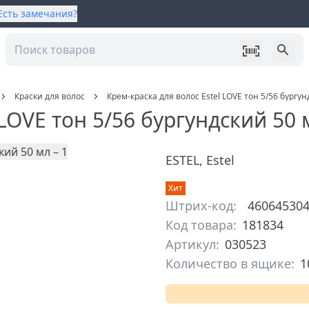
Есть замечания?
Краски для волос
Крем-краска для волос Estel LOVE тон 5/56 бургу
 LOVE тон 5/56 бургундский 50 
ESTEL
,
Estel
Хит
Штрих-код:
46064530
Код товара:
181834
Артикул:
030523
Количество в ящике:
1