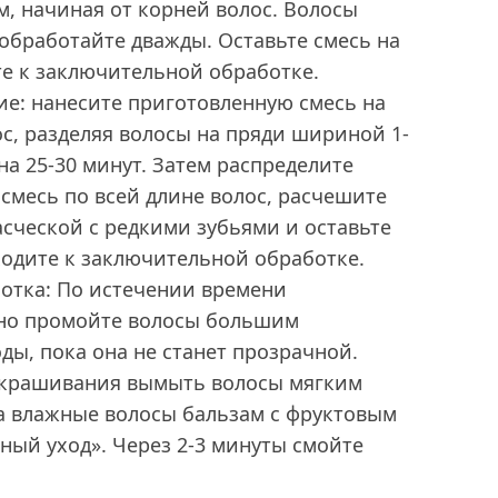
м, начиная от корней волос. Волосы
 обработайте дважды. Оставьте смесь на
те к заключительной обработке.
е: нанесите приготовленную смесь на
с, разделяя волосы на пряди шириной 1-
 на 25-30 минут. Затем распределите
смесь по всей длине волос, расчешите
сческой с редкими зубьями и оставьте
ходите к заключительной обработке.
отка: По истечении времени
но промойте волосы большим
ды, пока она не станет прозрачной.
окрашивания вымыть волосы мягким
а влажные волосы бальзам с фруктовым
ный уход». Через 2-3 минуты смойте