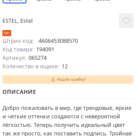
ESTEL
,
Estel
Хит
Штрих-код:
4606453088570
Код товара:
194091
Артикул:
065274
Количество в ящике:
12
Нашли ошибку?
ОПИСАНИЕ
Добро пожаловать в мир, где трендовые, яркие
и чёткие оттенки создаются с невероятной
лёгкостью. Теперь получить идеальный цвет
так же просто, как поставить подпись. Тройная