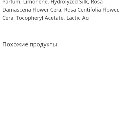
Parfum, Limonene, Hydrolyzed Silk, Rosa
Damascena Flower Cera, Rosa Centifolia Flower.
Cera, Tocopheryl Acetate, Lactic Aci
Похожие продукты