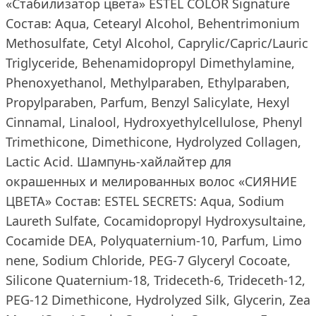
«Стабилизатор цвета» ESTEL COLOR Signature
Состав: Aqua, Cetearyl Alcohol, Behentrimonium
Methosulfate, Cetyl Alcohol, Caprylic/Capric/Lauric
Triglyceride, Behenamidopropyl Dimethylamine,
Phenoxyethanol, Methylparaben, Ethylparaben,
Propylparaben, Parfum, Benzyl Salicylate, Hexyl
Cinnamal, Linalool, Hydroxyethylcellulose, Phenyl
Trimethicone, Dimethicone, Hydrolyzed Collagen,
Lactic Acid. Шампунь-хайлайтер для
окрашенных и мелированных волос «СИЯНИЕ
ЦВЕТА» Состав: ESTEL SECRETS: Aqua, Sodium
Laureth Sulfate, Cocamidopropyl Hydroxysultaine,
Cocamide DEA, Polyquaternium-10, Pаrfum, Limo
nene, Sodium Chloride, PEG-7 Glyceryl Cocoate,
Silicone Quaternium-18, Trideceth-6, Trideceth-12,
PEG-12 Dimethicone, Hydrolyzed Silk, Glycerin, Zea