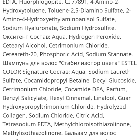
EDTA, Fluorphlogopite, CI 77891, 4-Amino-2-
Hydroxytoluene, Toluene-2,5-Diamino Sulfate, 2-
Amino-4-Hydroxyethylaminoanisol Sulfate,
Sodium Hyaluronate, Sodium Hydrosulfite.
Оксигент Состав: Aqua, Hydrogen Peroxide,
Cetearyl Alcohol, Cetrimonium Chloride,
Ceteareth-20, Phosphoric Acid, Sodium Stannate.
Шампунь для волос "Стабилизотор цвета" ESTEL
COLOR Signature Состав: Aqua, Sodium Laureth
Sulfate, Cocamidopropyl Betaine, Decyl Glucoside,
Cetrimonium Chloride, Cocamide DEA, Parfum,
Benzyl Salicylate, Hexyl Cinnamal, Linalool, Guar
Hydroxypropyltrimonium Chloride, Hydrolyzed
Collagen, Sodium Chloride, Citric Acid,
Tetrasodium EDTA, Methylchloroisothiazolinone,
Methylisothiazolinone. Бальзам для волос