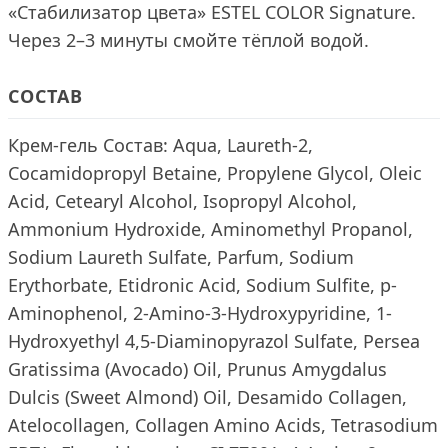
«Стабилизатор цвета» ESTEL COLOR Signature.
Через 2–3 минуты смойте тёплой водой.
СОСТАВ
Крем-гель Состав: Aqua, Laureth-2,
Cocamidopropyl Betaine, Propylene Glycol, Oleic
Acid, Cetearyl Alcohol, Isopropyl Alcohol,
Ammonium Hydroxide, Aminomethyl Propanol,
Sodium Laureth Sulfate, Parfum, Sodium
Erythorbate, Etidronic Acid, Sodium Sulfite, p-
Aminophenol, 2-Amino-3-Hydroxypyridine, 1-
Hydroxyethyl 4,5-Diaminopyrazol Sulfate, Persea
Gratissima (Avocado) Oil, Prunus Amygdalus
Dulcis (Sweet Almond) Oil, Desamido Collagen,
Atelocollagen, Collagen Amino Acids, Tetrasodium