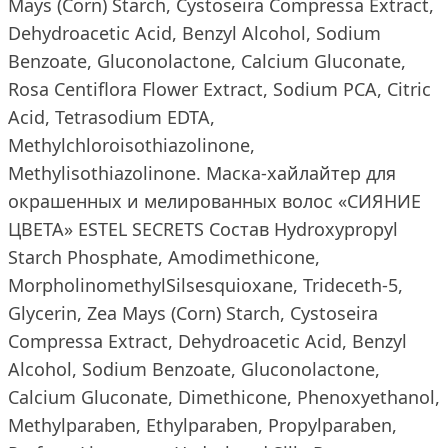
Mays (Corn) Starch, Cystoseira Compressa Extract,
Dehydroacetic Acid, Benzyl Alcohol, Sodium
Benzoate, Gluconolactone, Calcium Gluconate,
Rosa Centiflora Flower Extract, Sodium PCA, Citric
Acid, Tetrasodium EDTA,
Methylchloroisothiazolinone,
Methylisothiazolinone. Маска-хайлайтер для
окрашенных и мелированных волос «СИЯНИЕ
ЦВЕТА» ESTEL SECRETS Состав Hydroxypropyl
Starch Phosphate, Amodimethicone,
MorpholinomethylSilsesquioxane, Trideceth-5,
Glycerin, Zea Mays (Corn) Starch, Cystoseira
Compressa Extract, Dehydroacetic Acid, Benzyl
Alcohol, Sodium Benzoate, Gluconolactone,
Calcium Gluconate, Dimethicone, Phenoxyethanol,
Methylparaben, Ethylparaben, Propylparaben,