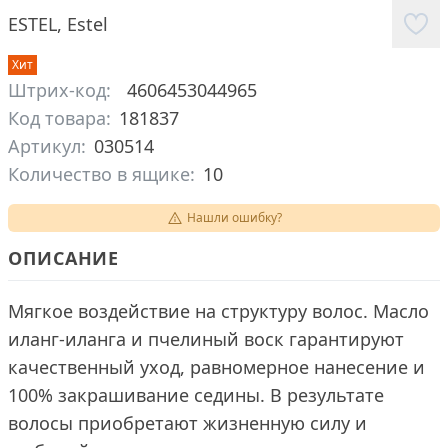
ESTEL
,
Estel
Хит
Штрих-код:
4606453044965
Код товара:
181837
Артикул:
030514
Количество в ящике:
10
Нашли ошибку?
ОПИСАНИЕ
Мягкое воздействие на структуру волос. Масло
иланг-иланга и пчелиный воск гарантируют
качественный уход, равномерное нанесение и
100% закрашивание седины. В результате
волосы приобретают жизненную силу и