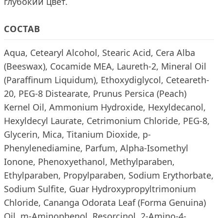
глубокий цвет.
СОСТАВ
Aqua, Cetearyl Alcohol, Stearic Acid, Cera Alba
(Beeswax), Cocamide MEA, Laureth-2, Mineral Oil
(Paraffinum Liquidum), Ethoxydiglycol, Ceteareth-
20, PEG-8 Distearate, Prunus Persica (Peach)
Kernel Oil, Ammonium Hydroxide, Hexyldecanol,
Hexyldecyl Laurate, Cetrimonium Chloride, PEG-8,
Glycerin, Mica, Titanium Dioxide, p-
Phenylenediamine, Parfum, Alpha-Isomethyl
Ionone, Phenoxyethanol, Methylparaben,
Ethylparaben, Propylparaben, Sodium Erythorbate,
Sodium Sulfite, Guar Hydroxypropyltrimonium
Chloride, Cananga Odorata Leaf (Forma Genuina)
Oil, m-Aminophenol, Resorcinol, 2-Amino-4-