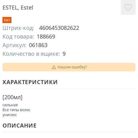
ESTEL
,
Estel
Хит
Штрих-код:
4606453082622
Код товара:
188669
Артикул:
061863
Количество в ящике:
9
Нашли ошибку?
ХАРАКТЕРИСТИКИ
[
200мл
]
сильная
Все типы волос
унисекс
ОПИСАНИЕ