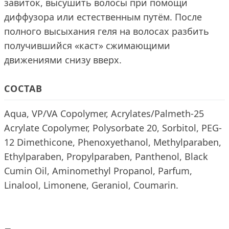
завиток, высушить волосы при помощи
диффузора или естественным путём. После
полного высыхания геля на волосах разбить
получившийся «каст» сжимающими
движениями снизу вверх.
СОСТАВ
Aqua, VP/VA Copolymer, Acrylates/Palmeth-25
Acrylate Copolymer, Polysorbate 20, Sorbitol, PEG-
12 Dimethicone, Phenoxyethanol, Methylparaben,
Ethylparaben, Propylparaben, Panthenol, Black
Cumin Oil, Aminomethyl Propanol, Parfum,
Linalool, Limonene, Geraniol, Coumarin.