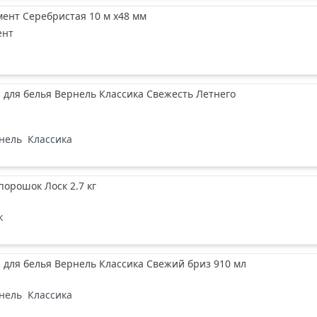
ент Серебристая 10 м х48 мм
ент
для белья Вернель Классика Свежесть Летнего
нель
Классика
орошок Лоск 2.7 кг
к
для белья Вернель Классика Свежий бриз 910 мл
нель
Классика