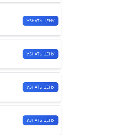
УЗНАТЬ ЦЕНУ
УЗНАТЬ ЦЕНУ
УЗНАТЬ ЦЕНУ
УЗНАТЬ ЦЕНУ