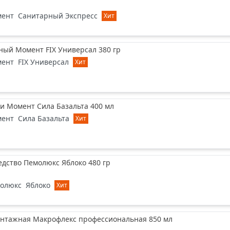
ент
Санитарный Экспресс
Хит
ный Момент FIX Универсал 380 гр
ент
FIX Универсал
Хит
и Момент Сила Базальта 400 мл
ент
Сила Базальта
Хит
дство Пемолюкс Яблоко 480 гр
олюкс
Яблоко
Хит
онтажная Макрофлекс профессиональная 850 мл