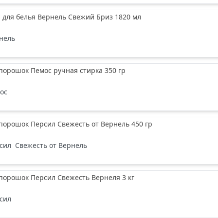
 для белья Вернель Свежий Бриз 1820 мл
нель
порошок Пемос ручная стирка 350 гр
ос
порошок Персил Свежесть от Вернель 450 гр
сил
Свежесть от Вернель
порошок Персил Свежесть Вернеля 3 кг
сил