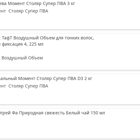
ева Момент Столяр Супер ПВА 3 кг
ент
Столяр Супер ПВА
с ТафТ Воздушный Объем для тонких волос,
 фиксация 4, 225 мл
Воздушный Объем
альный Момент Столяр Супер ПВА D3 2 кг
ент
Столяр Супер ПВА
спрей Фа Природная свежесть Белый чай 150 мл