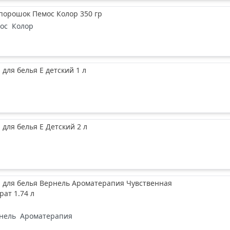
порошок Пемос Колор 350 гр
ос
Колор
для белья Е детский 1 л
для белья Е Детский 2 л
 для белья Вернель Ароматерапия Чувственная
рат 1.74 л
нель
Ароматерапия