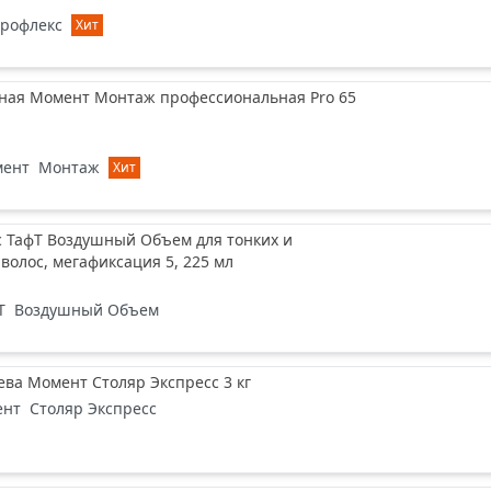
рофлекс
Хит
ная Момент Монтаж профессиональная Pro 65
ент
Монтаж
Хит
с ТафТ Воздушный Объем для тонких и
волос, мегафиксация 5, 225 мл
Т
Воздушный Объем
ева Момент Столяр Экспресс 3 кг
ент
Столяр Экспресс