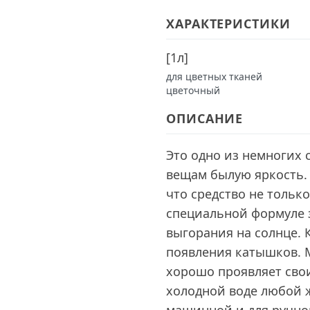
ХАРАКТЕРИСТИКИ
[
1л
]
для цветных тканей
цветочный
ОПИСАНИЕ
Это одно из немногих
вещам былую яркость.
что средство не тольк
специальной формуле 
выгорания на солнце. 
появления катышков. 
хорошо проявляет свои 
холодной воде любой ж