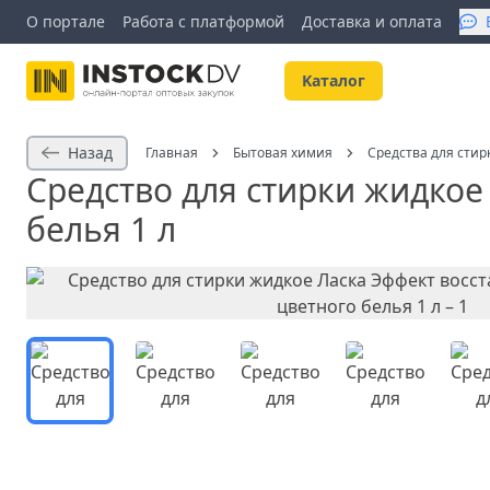
О портале
Работа с платформой
Доставка и оплата
Kаталог
Назад
Главная
Бытовая химия
Средства для стир
Средство для стирки жидкое
белья 1 л