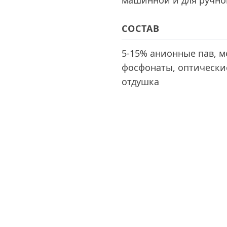
машинной и для ручно
СОСТАВ
5-15% анионные пав, м
фосфонаты, оптические
отдушка