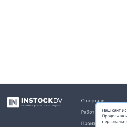
О портале
Наш сайт ис
Работа с платформ
Продолжая и
персональны
Производителям и 