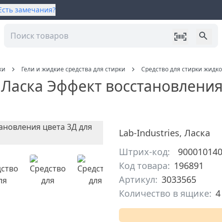
Есть замечания?
ки
Гели и жидкие средства для стирки
Средство для стирки жидко
 Ласка Эффект восстановления
Lab-Industries
,
Ласка
Штрих-код:
90001014
Код товара:
196891
Артикул:
3033565
Количество в ящике:
4