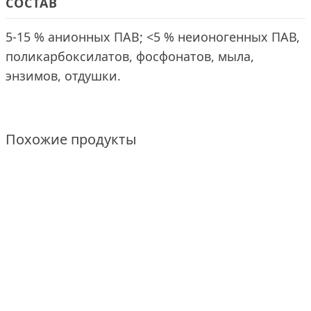
СОСТАВ
5-15 % анионных ПАВ; <5 % неионогенных ПАВ,
поликарбоксилатов, фосфонатов, мыла,
энзимов, отдушки.
Похожие продукты