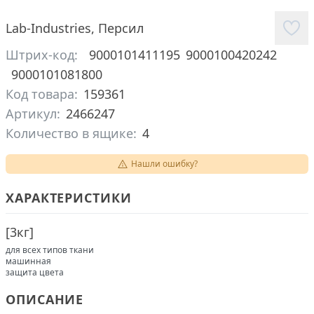
Lab-Industries
,
Персил
Штрих-код:
9000101411195
9000100420242
9000101081800
Код товара:
159361
Артикул:
2466247
Количество в ящике:
4
Нашли ошибку?
ХАРАКТЕРИСТИКИ
[
3кг
]
для всех типов ткани
машинная
защита цвета
ОПИСАНИЕ