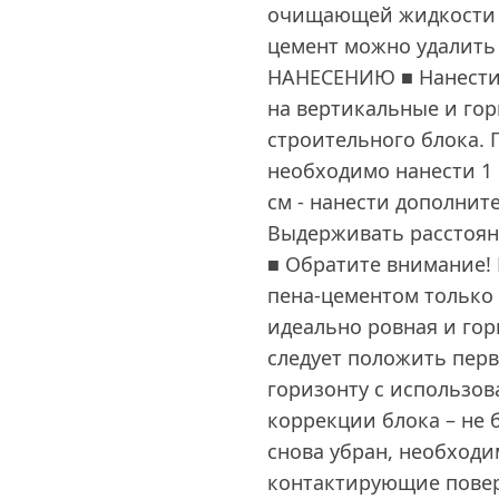
очищающей жидкости 
цемент можно удалить
НАНЕСЕНИЮ ■ Нанести
на вертикальные и гор
строительного блока. 
необходимо нанести 1 
см - нанести дополнит
Выдерживать расстояни
■ Обратите внимание!
пена-цементом только 
идеально ровная и гор
следует положить перв
горизонту с использов
коррекции блока – не б
снова убран, необходи
контактирующие поверх