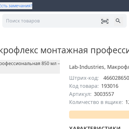
Есть замечания?
крофлекс монтажная професси
Lab-Industries
,
Макроф
Штрих-код:
46602865
Код товара:
193016
Артикул:
3003557
Количество в ящике:
1
ХАРАКТЕРИСТИКИ