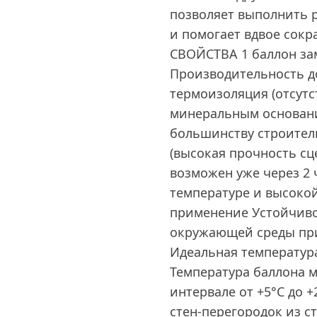
позволяет выполнить 
и помогает вдвое сокр
СВОЙСТВА 1 баллон зам
Производительность до
термоизоляция (отсутс
минеральным основани
большинству строител
(высокая прочность сц
возможен уже через 2
температуре и высоко
применение Устойчивос
окружающей среды при 
Идеальная температура
Температура баллона 
интервале от +5°С до
стен-перегородок из с