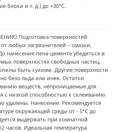
 блоки и т. д.) до +30°С.
НИЮ Подготовка поверхностей.
от любых загрязнителей – смазки,
 До нанесения пена-цемента убедиться в
емых поверхностях свободных частиц.
олжны быть сухими. Другие поверхности
но безо льда или инея. Остатки
ванию веществ, непроницаемые для
ия с низкой способностью к склеиванию
ю удалены. Нанесение. Рекомендуется
туре окружающей среды от - 5°C до
ндуется выдержать при комнатной
12 часов. Идеальная температура