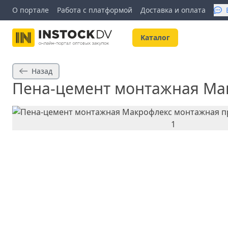
О портале
Работа с платформой
Доставка и оплата
Kаталог
Назад
Пена-цемент монтажная Ма