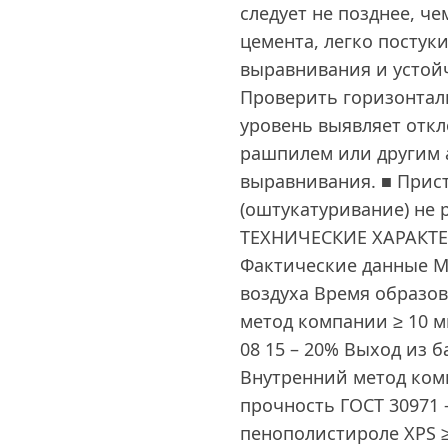
следует не позднее, че
цемента, легко постук
выравнивания и устой
Проверить горизонталь
уровень выявляет отк
рашпилем или другим 
выравнивания. ■ Прис
(оштукатуривание) не р
ТЕХНИЧЕСКИЕ ХАРАКТЕ
Фактические данные М
воздуха Время образо
метод компании ≥ 10 
08 15 – 20% Выход из б
Внутренний метод комп
прочность ГОСТ 30971 - 
пенополистироле XPS ≥ 