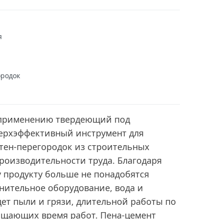
я
ородок
применению твердеющий под
верхэффективный инструмент для
тен-перегородок из строительных
роизводительности труда. Благодаря
 продукту больше не понадобятся
нительное оборудование, вода и
дет пыли и грязи, длительной работы по
лощающих время работ. Пена-цемент