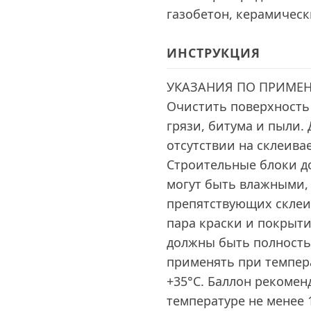
газобетон, керамические
ИНСТРУКЦИЯ
УКАЗАНИЯ ПО ПРИМЕНЕ
Очистить поверхность 
грязи, битума и пыли.
отсутствии на склеива
Строительные блоки д
могут быть влажными, 
препятствующих склеи
пара краски и покрыт
должны быть полность
применять при темпера
+35°C. Баллон рекоме
температуре не менее 