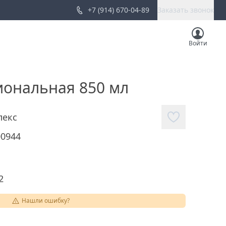
+7 (914) 670-04-89
Заказать звонок
Войти
ональная 850 мл
лекс
00944
2
Нашли ошибку?