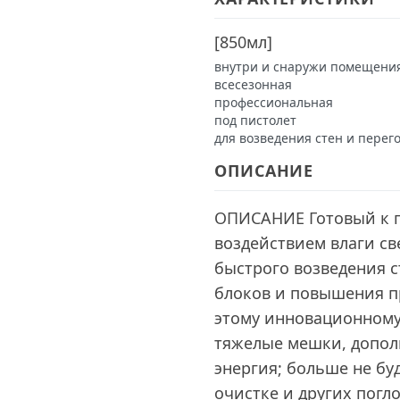
[
850мл
]
внутри и снаружи помещени
всесезонная
профессиональная
под пистолет
для возведения стен и перег
ОПИСАНИЕ
OПИСАНИЕ Готовый к 
воздействием влаги с
быстрого возведения с
блоков и повышения п
этому инновационному
тяжелые мешки, допол
энергия; больше не бу
очистке и других пог