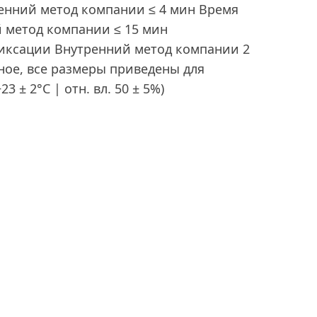
енний метод компании ≤ 4 мин Время
 метод компании ≤ 15 мин
ксации Внутренний метод компании 2
иное, все размеры приведены для
 ± 2°C | отн. вл. 50 ± 5%)