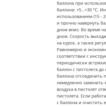
баллона при использо
баллона: +5...+30 °C. 
использованием (15 - 
и прочно навернуть ба
дном вниз. Во время н
дном. Скорость выхода
на курок, а также рег
Равномерно и экономн
соответствии с инстру
периодически встряхив
баллон с пистолета до
баллона отсоединить п
немедленно заменить 
воздуха в пистолет от
пистолета. Если работ
с баллона и очистить