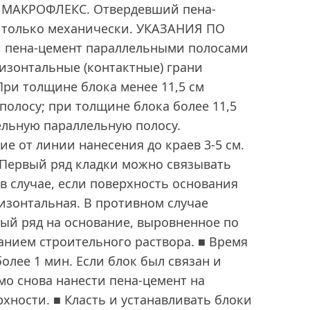
МАКРОФЛЕКС. Отвердевший пена-
 только механически. УКАЗАНИЯ ПО
 пена-цемент параллельными полосами
изонтальные (контактные) грани
При толщине блока менее 11,5 см
полосу; при толщине блока более 11,5
ельную параллельную полосу.
е от линии нанесения до краев 3-5 см.
 Первый ряд кладки можно связывать
в случае, если поверхность основания
изонтальная. В противном случае
ый ряд на основание, выровненное по
анием строительного раствора. ■ Время
олее 1 мин. Если блок был связан и
мо снова нанести пена-цемент на
ности. ■ Класть и устанавливать блоки