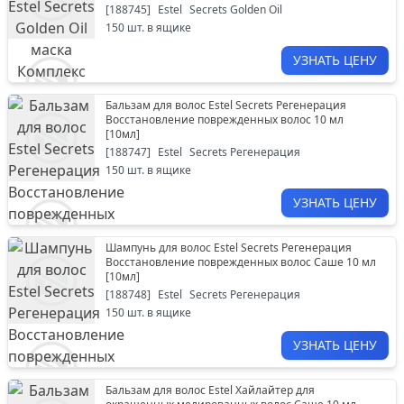
[
188745
]
Estel
Secrets Golden Oil
150
шт. в ящике
УЗНАТЬ ЦЕНУ
Бальзам для волос Estel Secrets Регенерация
Восстановление поврежденных волос 10 мл
[
10мл
]
[
188747
]
Estel
Secrets Регенерация
150
шт. в ящике
УЗНАТЬ ЦЕНУ
Шампунь для волос Estel Secrets Регенерация
Восстановление поврежденных волос Саше 10 мл
[
10мл
]
[
188748
]
Estel
Secrets Регенерация
150
шт. в ящике
УЗНАТЬ ЦЕНУ
Бальзам для волос Estel Хайлайтер для