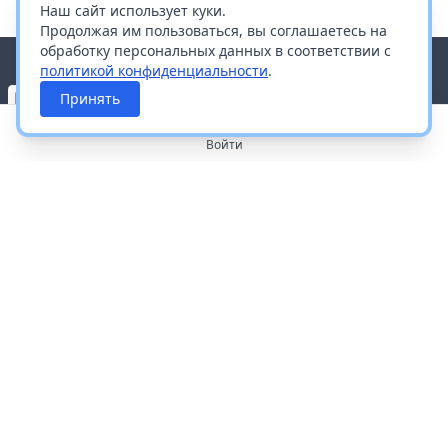
Наш сайт использует куки.
Продолжая им пользоваться, вы соглашаетесь на
обработку персональных данных в соответствии с
политикой конфиденциальности
.
Принять
Войти
О портале
Работа с платформой
Производителям и дистрибьюторам
Продвижение ваших брендов
Публичная оферта
Согласие на обработку персональных данных