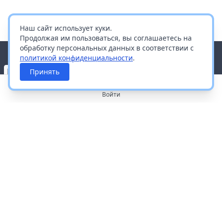
Наш сайт использует куки.
Продолжая им пользоваться, вы соглашаетесь на
обработку персональных данных в соответствии с
политикой конфиденциальности
.
Принять
Войти
О портале
Работа с платформой
Производителям и дистрибьюторам
Продвижение ваших брендов
Публичная оферта