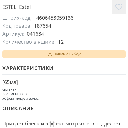
ESTEL
,
Estel
Штрих-код:
4606453059136
Код товара:
187654
Артикул:
041634
Количество в ящике:
12
Нашли ошибку?
ХАРАКТЕРИСТИКИ
[
65мл
]
сильная
Все типы волос
эффект мокрых волос
ОПИСАНИЕ
Придаёт блеск и эффект мокрых волос, делает