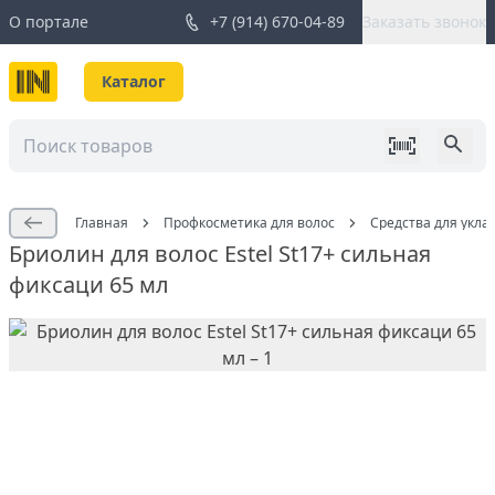
О портале
+7 (914) 670-04-89
Заказать звонок
Каталог
Главная
Профкосметика для волос
Средства для укла
Бриолин для волос Estel St17+ сильная
фиксаци 65 мл