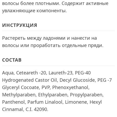
волосы более плотными. Содержит активные
увлажняющие компоненты.
ИНСТРУКЦИЯ
Растереть между ладонями и нанести на
волосы или проработать отдельные пряди.
СОСТАВ
Aqua, Ceteareth -20, Laureth-23, PEG-40
Hydrogenated Castor Oil, Decyl Glucoside, PEG -7
Glyceryl Cocoate, PVP, Phenoxyethanol,
Methylparaben, Ethylparaben, Propylparaben,
Panthenol, Parfum Linalool, Limonene, Hexyl
Cinnamal, C.I. 42090.