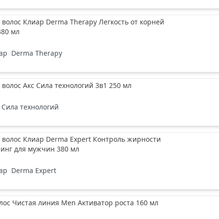
волос Клиар Derma Therapy Легкость от корней
80 мл
ар
Derma Therapy
волос Акс Сила технологий 3в1 250 мл
Сила технологий
 волос Клиар Derma Expert Контроль жирности
инг для мужчин 380 мл
ар
Derma Expert
лос Чистая линия Men Активатор роста 160 мл