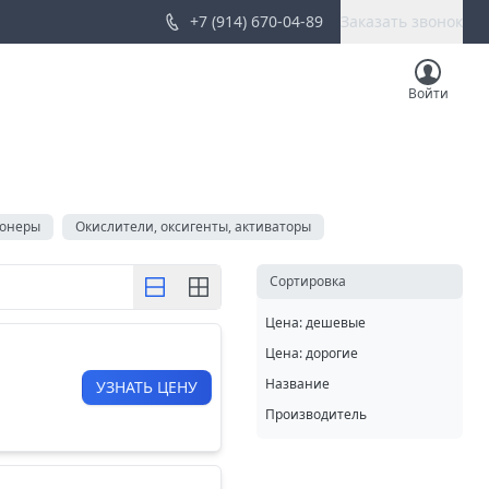
+7 (914) 670-04-89
Заказать звонок
Войти
ионеры
Oкислители, оксигенты, активаторы
Cортировка
Цена: дешевые
Цена: дорогие
Название
УЗНАТЬ ЦЕНУ
Производитель