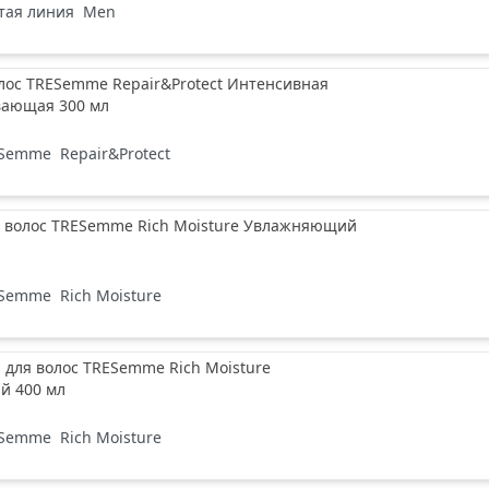
тая линия
Men
лос TRESemme Repair&Protect Интенсивная
вающая 300 мл
ESemme
Repair&Protect
 волос TRESemme Rich Moisture Увлажняющий
ESemme
Rich Moisture
для волос TRESemme Rich Moisture
й 400 мл
ESemme
Rich Moisture