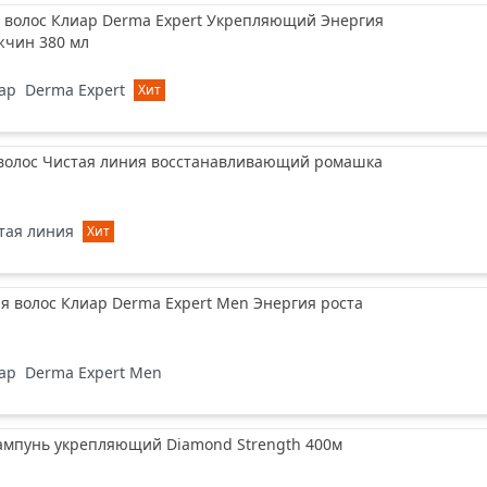
 волос Клиар Derma Expert Укрепляющий Энергия
жчин 380 мл
ар
Derma Expert
Хит
 волос Чистая линия восстанавливающий ромашка
тая линия
Хит
я волос Клиар Derma Expert Men Энергия роста
ар
Derma Expert Men
мпунь укрепляющий Diamond Strength 400м