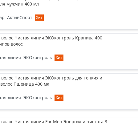
для мужчин 400 мл
ар
АктивСпорт
Хит
 волос Чистая линия ЭКОконтроль Крапива 400
типов волос
тая линия
ЭКОконтроль
Хит
волос Чистая линия ЭКОконтроль для тонких и
 волос Пшеница 400 мл
тая линия
ЭКОконтроль
Хит
волос Чистая линия For Men Энергия и чистота 3