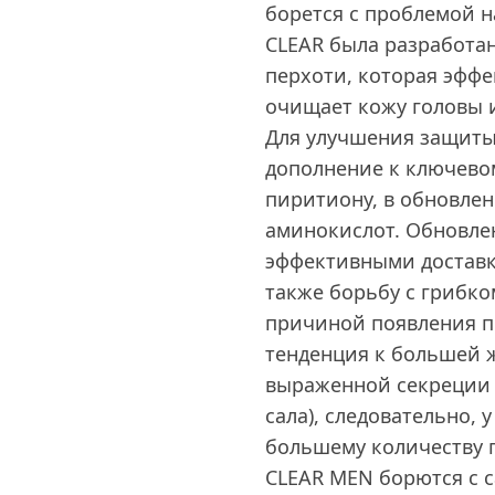
борется с проблемой н
CLEAR была разработа
перхоти, которая эффе
очищает кожу головы и
Для улучшения защиты
дополнение к ключевом
пиритиону, в обновле
аминокислот. Обновлен
эффективными доставк
также борьбу с грибко
причиной появления п
тенденция к большей 
выраженной секреции 
сала), следовательно,
большему количеству 
СLEAR MEN борются с 