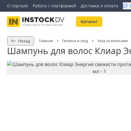
О портале
Работа с платформой
Доставка и оплата
Kаталог
Назад
Главная
Гигиена и уход
Уход за волосами
Шампунь для волос Клиар Эн