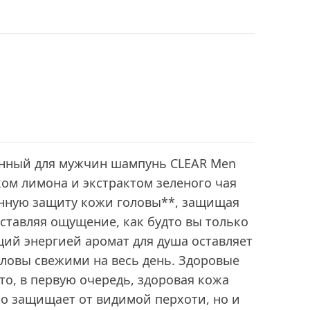
нный для мужчин шампунь CLEAR Men
ком лимона и экстрактом зеленого чая
енную защиту кожи головы**, защищая
оставляя ощущение, как будто вы только
ий энергией аромат для душа оставляет
ловы свежими на весь день. Здоровые
это, в первую очередь, здоровая кожа
ко защищает от видимой перхоти, но и