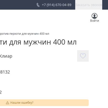
+7 (914) 670-04-89
Заказать звонок
Войти
ротив перхоти для мужчин 400 мл
ти для мужчин 400 мл
Клиар
08132
2
Нашли ошибку?