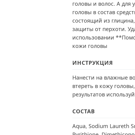
головы и волос. А для
головы в состав средс
состоящий из глицина,
защиты от перхоти. У
использовании **Помо
кожи головы
ИНСТРУКЦИЯ
Нанести на влажные 
втереть в кожу головы
результатов использу
СОСТАВ
Aqua, Sodium Laureth Su
Pyrithione, Dimethiconol