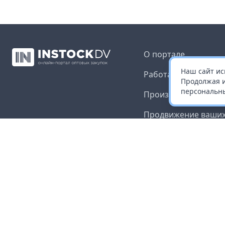
О портале
Наш сайт ис
Работа с платформ
Продолжая и
персональны
Производителям и 
Продвижение ваших
Публичная оферта
Согласие на обрабо
данных
Доставка и оплата
Контакты