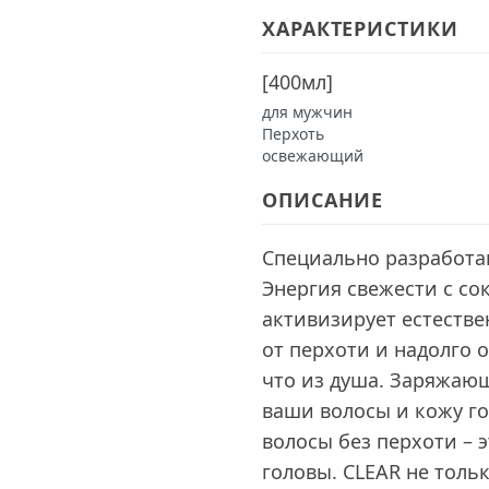
ХАРАКТЕРИСТИКИ
[
400мл
]
для мужчин
Перхоть
освежающий
ОПИСАНИЕ
Специально разработа
Энергия свежести с со
активизирует естеств
от перхоти и надолго 
что из душа. Заряжающ
ваши волосы и кожу го
волосы без перхоти – 
головы. CLEAR не толь