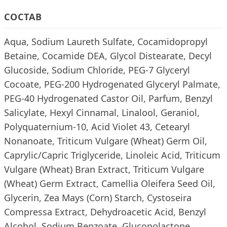
СОСТАВ
Aqua, Sodium Laureth Sulfate, Cocamidopropyl
Betaine, Cocamide DEA, Glycol Distearate, Decyl
Glucoside, Sodium Chloride, PEG-7 Glyceryl
Cocoate, PEG-200 Hydrogenated Glyceryl Palmate,
PEG-40 Hydrogenated Castor Oil, Parfum, Benzyl
Salicylate, Hexyl Cinnamal, Linalool, Geraniol,
Polyquaternium-10, Acid Violet 43, Cetearyl
Nonanoate, Triticum Vulgare (Wheat) Germ Oil,
Caprylic/Capric Triglyceride, Linoleic Acid, Triticum
Vulgare (Wheat) Bran Extract, Triticum Vulgare
(Wheat) Germ Extract, Camellia Oleifera Seed Oil,
Glycerin, Zea Mays (Corn) Starch, Cystoseira
Compressa Extract, Dehydroacetic Acid, Benzyl
Alcohol, Sodium Benzoate, Gluconolactone,