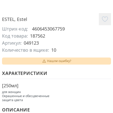
ESTEL
,
Estel
Штрих-код:
4606453067759
Код товара:
187562
Артикул:
049123
Количество в ящике:
10
Нашли ошибку?
ХАРАКТЕРИСТИКИ
[
250мл
]
для женщин
Окрашенные и обесцвеченные
защита цвета
ОПИСАНИЕ