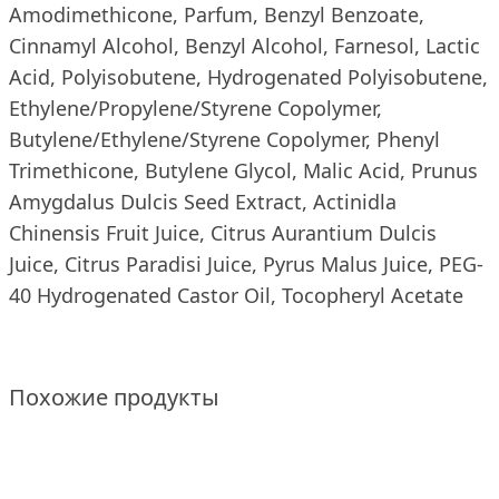
Amodimethicone, Pаrfum, Benzyl Benzoate,
Cinnamyl Alcohol, Benzyl Alcohol, Farnesol, Lactic
Acid, Polyisobutene, Hydrogenated Polyisobutene,
Ethylene/Propylene/Styrene Copolymer,
Butylene/Ethylene/Styrene Copolymer, Phenyl
Trimethicone, Butylene Glycol, Malic Acid, Prunus
Amygdalus Dulcis Seed Extract, Actinidla
Chinensis Fruit Juice, Citrus Aurantium Dulcis
Juice, Citrus Paradisi Juice, Pyrus Malus Juice, PEG-
40 Hydrogenated Castor Oil, Tocopheryl Acetate
Похожие продукты