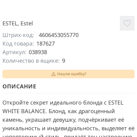
ESTEL
,
Estel
Штрих-код:
4606453055770
Код товара:
187627
Артикул:
038938
Количество в ящике:
9
Нашли ошибку?
ОПИСАНИЕ
Откройте секрет идеального блонда с ESTEL
WHITE BALANCE. Блонд, как драгоценный
камень, украшает девушку, подчёркивает её
уникальность и индивидуальность, выделяет её
неповторимый стиль, придаёт тон настроению