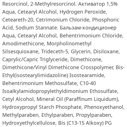
Resorcinol, 2-Methylresorcinol. Активатор 1,5%
Aqua, Cetearyl Alcohol, Hydrogen Peroxide,
Ceteareth-20, Cetrimonium Chloride, Phosphoric
Acid, Sodium Stannate. Бальзам-кондиционер
Aqua, Cetearyl Alcohol, Behentrimonium Chloride,
Amodimethicone, Morpholinomethyl
Silsesquioxane, Trideceth-5, Glycerin, Disiloxane,
Caprylic/Capric Triglyceride, Dimethicone,
Dimethicone/Vinyl Dimethicone Crosspolymer, Bis-
Ethyl(isostearylimidazoline) Isostearamide,
Behentrimonium Methosulfate, C10-40
Isoalkylamidopropylethyldimonium Ethosulfate,
Cetyl Alcohol, Mineral Oil (Paraffinum Liquidum),
Hydroxypropyl Starch Phosphate, Phenoxyethanol,
Methylparaben, Ethylparaben, Propylparaben,
Hydroxyethylcellulose, Bis (C13-15 Alkoxy) PG