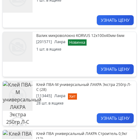
1
шт. в ящике
УЗНАТЬ ЦЕНУ
Валик микроволокно KORVUS 12х100х40мм 6мм
[
201571
]
Лакра
Новинка
1
шт. в ящике
УЗНАТЬ ЦЕНУ
Клей ПВА-М универсальный ЛАКРА Экстра 250гр Л-
С (28)
[
113445
]
Лакра
Хит
28
шт. в ящике
УЗНАТЬ ЦЕНУ
Клей ПВА универсальный ЛАКРА Строитель 0,9кг
(12)