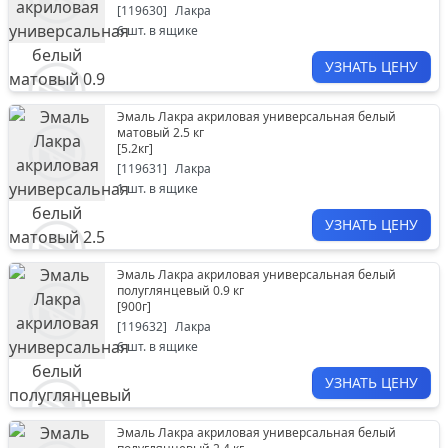
[
119630
]
Лакра
6
шт. в ящике
УЗНАТЬ ЦЕНУ
Эмаль Лакра акриловая универсальная белый
матовый 2.5 кг
[
5.2кг
]
[
119631
]
Лакра
1
шт. в ящике
УЗНАТЬ ЦЕНУ
Эмаль Лакра акриловая универсальная белый
полуглянцевый 0.9 кг
[
900г
]
[
119632
]
Лакра
6
шт. в ящике
УЗНАТЬ ЦЕНУ
Эмаль Лакра акриловая универсальная белый