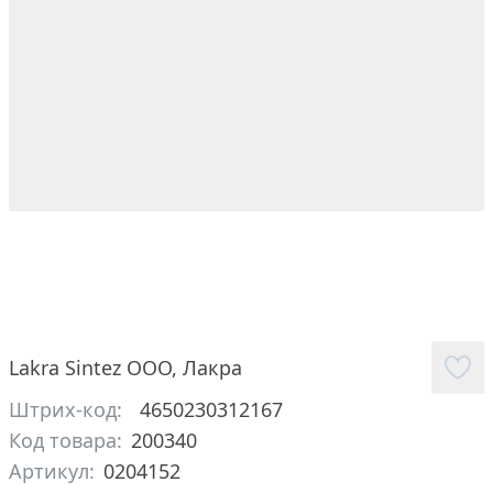
Lakra Sintez ООО
,
Лакра
Штрих-код:
4650230312167
Код товара:
200340
Артикул:
0204152