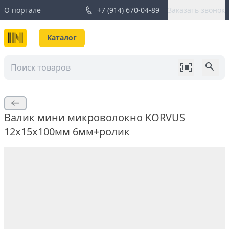
О портале
+7 (914) 670-04-89
Заказать звонок
Каталог
Валик мини микроволокно KORVUS
12х15х100мм 6мм+ролик