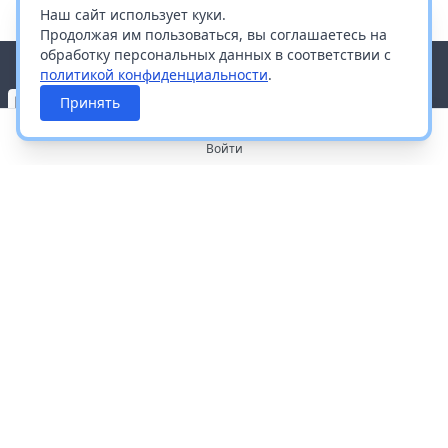
Наш сайт использует куки.
Продолжая им пользоваться, вы соглашаетесь на
обработку персональных данных в соответствии с
политикой конфиденциальности
.
Принять
Войти
О портале
Работа с платформой
Производителям и дистрибьюторам
Продвижение ваших брендов
Публичная оферта
Согласие на обработку персональных данных