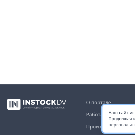
О портале
Наш сайт ис
Работа с платформ
Продолжая и
персональны
Производителям и 