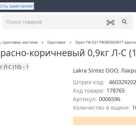
Есть замечания?
, грунтовки, мастики
Грунтовки
Грунт ГФ-021 PROREMONTT красно-
асно-коричневый 0,9кг Л-С (1
Lakra Sintez ООО
,
Лакр
Штрих-код:
46032920
Код товара:
178765
Артикул:
0006596
Количество в ящике:
1