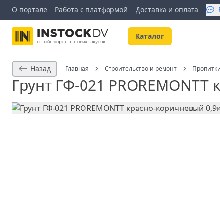
О портале
Работа с платформой
Доставка и оплата
Kаталог
Назад
Главная
Строительство и ремонт
Пропитки
Грунт ГФ-021 PROREMONTT кр